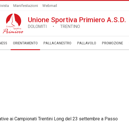
ivista
Manifestazioni
Webmail
Unione Sportiva Primiero A.S.D.
DOLOMITI • TRENTINO
NESS
ORIENTAMENTO
PALLACANESTRO
PALLAVOLO
­PROMOZIONE
lative ai Campionati Trentini Long del 23 settembre a Passo