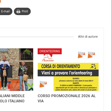
E-mail
Print
Altri di autore
ORIENTEERING
ALIANI MIDDLE
CORSO PROMOZIONALE 2026 AL
TOLO ITALIANO
VIA