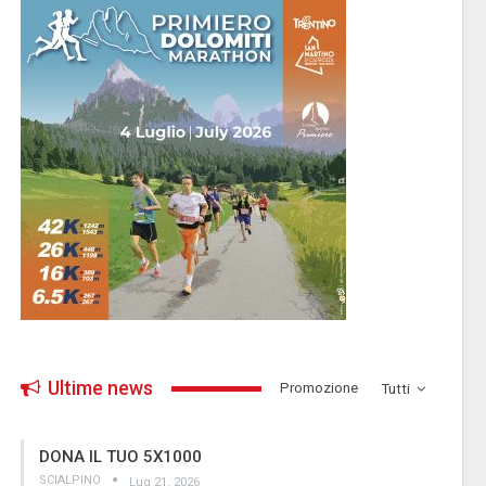
Ultime news
­Promozione
Tutti
DONA IL TUO 5X1000
SCIALPINO
Lug 21, 2026