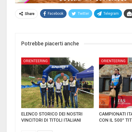
Facebook
Twitter
Telegram
Share
Potrebbe piacerti anche
ORIENTEERING
ORIENTEERING
ELENCO STORICO DEI NOSTRI
CAMPIONATI IT
VINCITORI DI TITOLI ITALIANI
CON IL 500° TI