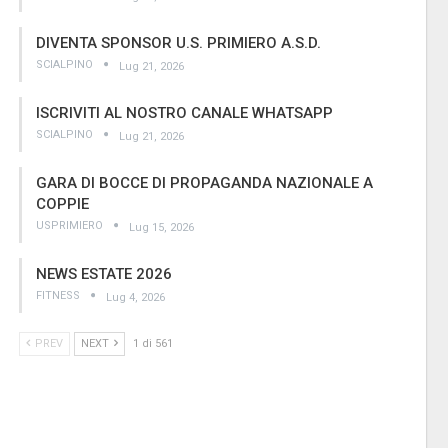
DIVENTA SPONSOR U.S. PRIMIERO A.S.D.
SCIALPINO
Lug 21, 2026
ISCRIVITI AL NOSTRO CANALE WHATSAPP
SCIALPINO
Lug 21, 2026
GARA DI BOCCE DI PROPAGANDA NAZIONALE A
COPPIE
USPRIMIERO
Lug 15, 2026
NEWS ESTATE 2026
FITNESS
Lug 4, 2026
PREV
NEXT
1 di 561