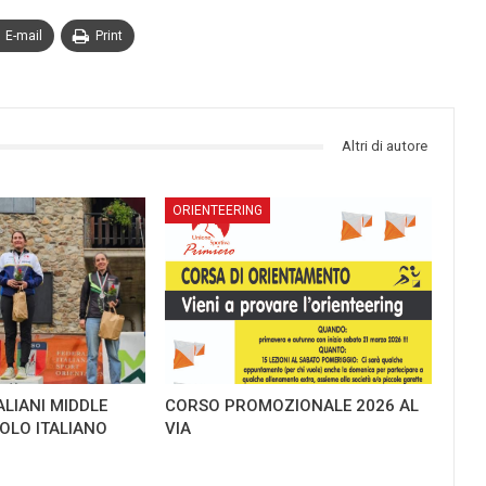
E-mail
Print
Altri di autore
ORIENTEERING
ALIANI MIDDLE
CORSO PROMOZIONALE 2026 AL
TOLO ITALIANO
VIA