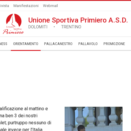
ivista
Manifestazioni
Webmail
Unione Sportiva Primiero A.S.D.
DOLOMITI • TRENTINO
NESS
ORIENTAMENTO
PALLACANESTRO
PALLAVOLO
­PROMOZIONE
alificazione al mattino e
na ben 3 dei nostri
alet; purtruppo nessuno di
nale invece per l’Italia