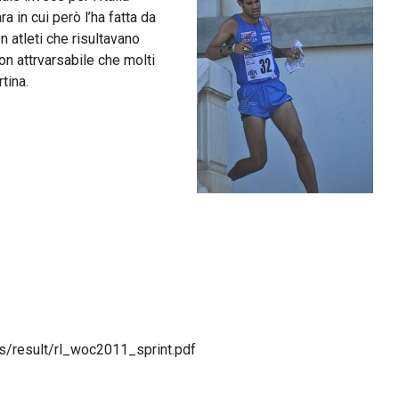
 in cui però l’ha fatta da
n atleti che risultavano
non attrvarsabile che molti
tina.
ds/result/rl_woc2011_sprint.pdf