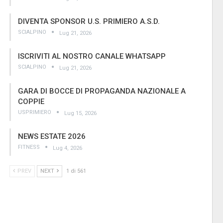
DIVENTA SPONSOR U.S. PRIMIERO A.S.D.
SCIALPINO
Lug 21, 2026
ISCRIVITI AL NOSTRO CANALE WHATSAPP
SCIALPINO
Lug 21, 2026
GARA DI BOCCE DI PROPAGANDA NAZIONALE A
COPPIE
USPRIMIERO
Lug 15, 2026
NEWS ESTATE 2026
FITNESS
Lug 4, 2026
PREV
NEXT
1 di 561