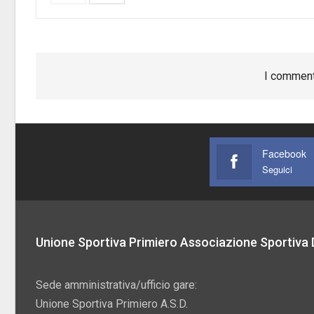
I comment
Facebook
Seguici
Unione Sportiva Primiero Associazione Sportiva D
Sede amministrativa/ufficio gare:
Unione Sportiva Primiero A.S.D.