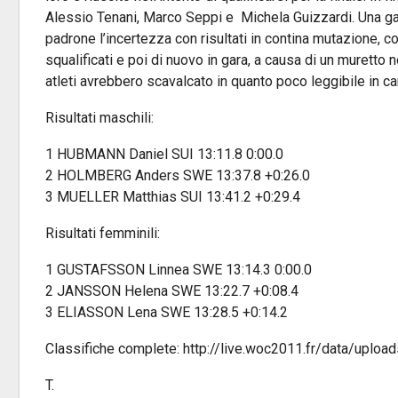
Alessio Tenani, Marco Seppi e Michela Guizzardi. Una gara
padrone l’incertezza con risultati in contina mutazione, co
squalificati e poi di nuovo in gara, a causa di un muretto 
atleti avrebbero scavalcato in quanto poco leggibile in car
Risultati maschili:
1 HUBMANN Daniel SUI 13:11.8 0:00.0
2 HOLMBERG Anders SWE 13:37.8 +0:26.0
3 MUELLER Matthias SUI 13:41.2 +0:29.4
Risultati femminili:
1 GUSTAFSSON Linnea SWE 13:14.3 0:00.0
2 JANSSON Helena SWE 13:22.7 +0:08.4
3 ELIASSON Lena SWE 13:28.5 +0:14.2
Classifiche complete: http://live.woc2011.fr/data/uploa
T.