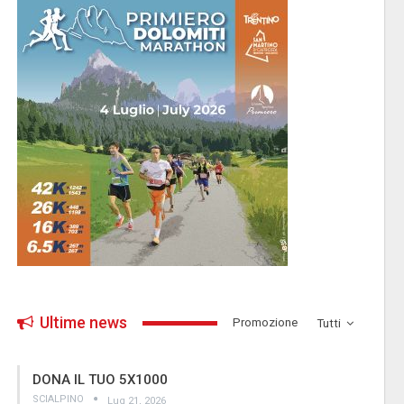
Ultime news
­Promozione
Tutti
DONA IL TUO 5X1000
SCIALPINO
Lug 21, 2026