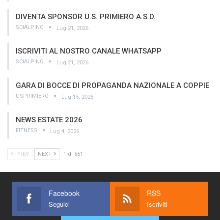
DIVENTA SPONSOR U.S. PRIMIERO A.S.D.
SCIALPINO
Lug 21, 2026
ISCRIVITI AL NOSTRO CANALE WHATSAPP
SCIALPINO
Lug 21, 2026
GARA DI BOCCE DI PROPAGANDA NAZIONALE A COPPIE
USPRIMIERO
Lug 15, 2026
NEWS ESTATE 2026
FITNESS
Lug 4, 2026
PREV
NEXT
1 di 561
Facebook
RSS
Seguici
Iscriviti