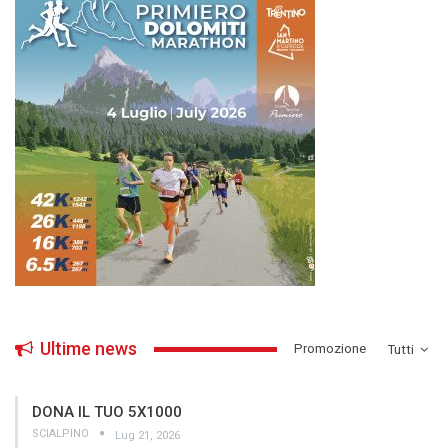
Ultime news
­Promozione
Tutti
DONA IL TUO 5X1000
SCIALPINO
Lug 21, 2026