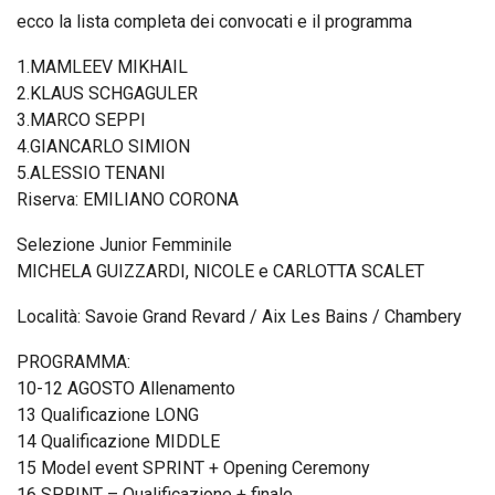
ecco la lista completa dei convocati e il programma
1.MAMLEEV MIKHAIL
2.KLAUS SCHGAGULER
3.MARCO SEPPI
4.GIANCARLO SIMION
5.ALESSIO TENANI
Riserva: EMILIANO CORONA
Selezione Junior Femminile
MICHELA GUIZZARDI, NICOLE e CARLOTTA SCALET
Località: Savoie Grand Revard / Aix Les Bains / Chambery
PROGRAMMA:
10-12 AGOSTO Allenamento
13 Qualificazione LONG
14 Qualificazione MIDDLE
15 Model event SPRINT + Opening Ceremony
16 SPRINT – Qualificazione + finale