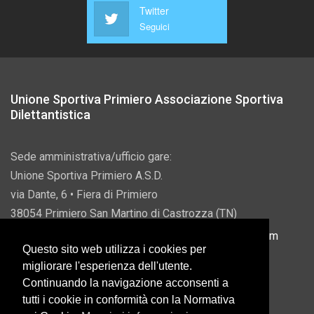
Twitter
Seguici
Unione Sportiva Primiero Associazione Sportiva
Dilettantistica
Sede amministrativa/ufficio gare:
Unione Sportiva Primiero A.S.D.
via Dante, 6 • Fiera di Primiero
38054 Primiero San Martino di Castrozza (TN)
P.IVA 00822690228 • Email:
info@usprimiero.com
Questo sito web utilizza i cookies per
migliorare l'esperienza dell'utente.
Continuando la navigazione acconsenti a
tutti i cookie in conformità con la Normativa
Vantaggi da Pubblica Amministrazione