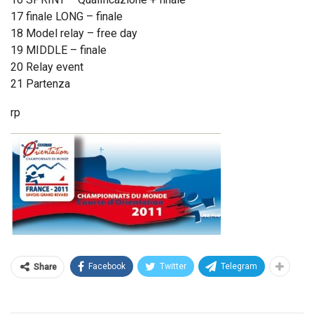
17 finale LONG – finale
18 Model relay – free day
19 MIDDLE – finale
20 Relay event
21 Partenza
rp
Facebook
Twitter
Telegram
Share