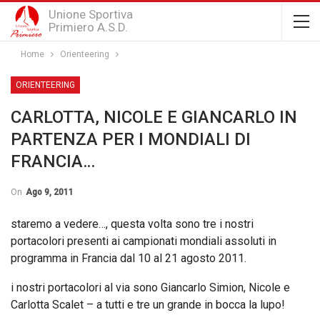
Unione Sportiva
Primiero A.S.D.
Home
Orienteering
ORIENTEERING
CARLOTTA, NICOLE E GIANCARLO IN
PARTENZA PER I MONDIALI DI
FRANCIA…
On
Ago 9, 2011
staremo a vedere…, questa volta sono tre i nostri
portacolori presenti ai campionati mondiali assoluti in
programma in Francia dal 10 al 21 agosto 2011.
i nostri portacolori al via sono Giancarlo Simion, Nicole e
Carlotta Scalet – a tutti e tre un grande in bocca la lupo!