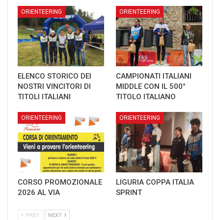
ORIENTEERING
ORIENTEERING
ELENCO STORICO DEI
CAMPIONATI ITALIANI
NOSTRI VINCITORI DI
MIDDLE CON IL 500°
TITOLI ITALIANI
TITOLO ITALIANO
ORIENTEERING
ORIENTEERING
CORSO PROMOZIONALE
LIGURIA COPPA ITALIA
2026 AL VIA
SPRINT
PREV
NEXT