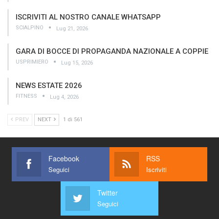
ISCRIVITI AL NOSTRO CANALE WHATSAPP
SCIALPINO
Lug 21, 2026
GARA DI BOCCE DI PROPAGANDA NAZIONALE A COPPIE
USPRIMIERO
Lug 15, 2026
NEWS ESTATE 2026
FITNESS
Lug 4, 2026
PREV
NEXT
1 di 561
Facebook
RSS
Seguici
Iscriviti
Twitter
Seguici