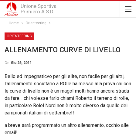
Unione Sportiva
Primiero A.S.D.
Home
Orienteering
ORIENTEERING
ALLENAMENTO CURVE DI LIVELLO
On
Giu 26, 2011
Bello ed impegnaticvo per gli elite, non facile per gli altri,
l’allenamento societario a ROlle ha messo alla prova chi con
le curve di livello non è un mago! molti hanno ancora strada
da fare… chi volesse farlo chiami Roberto il terreno di rolle,
in particolare Rolel Nord non è molto diverso da quello dei
campionati italiani di settembre!!
a breve sarà programmato un altro allenamento, occhio alle
email!