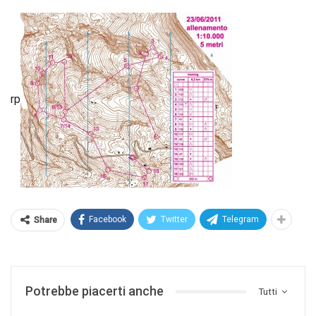
rp
Facebook
Twitter
Telegram
Share
Potrebbe piacerti anche
Tutti