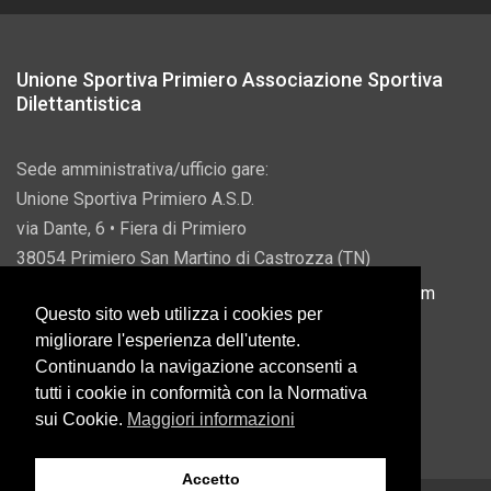
Unione Sportiva Primiero Associazione Sportiva
Dilettantistica
Sede amministrativa/ufficio gare:
Unione Sportiva Primiero A.S.D.
via Dante, 6 • Fiera di Primiero
38054 Primiero San Martino di Castrozza (TN)
P.IVA 00822690228 • Email:
info@usprimiero.com
Questo sito web utilizza i cookies per
migliorare l'esperienza dell'utente.
Continuando la navigazione acconsenti a
tutti i cookie in conformità con la Normativa
Vantaggi da Pubblica Amministrazione
sui Cookie.
Maggiori informazioni
Accetto