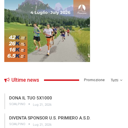
Ultime news
­Promozione
Tutti
DONA IL TUO 5X1000
SCIALPINO
Lug 21, 2026
DIVENTA SPONSOR U.S. PRIMIERO A.S.D.
SCIALPINO
Lug 21, 2026