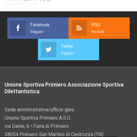
PREV
NEXT
1 di 561
Facebook
RSS
Seguici
Iscriviti
Twitter
Seguici
Unione Sportiva Primiero Associazione Sportiva
Dilettantistica
Sede amministrativa/ufficio gare:
Unione Sportiva Primiero A.S.D.
via Dante, 6 • Fiera di Primiero
38054 Primiero San Martino di Castrozza (TN)