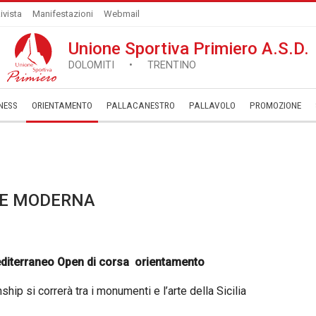
ivista
Manifestazioni
Webmail
Unione Sportiva Primiero A.S.D.
DOLOMITI • TRENTINO
NESS
ORIENTAMENTO
PALLACANESTRO
PALLAVOLO
­PROMOZIONE
A E MODERNA
editerraneo Open di corsa orientamento
 si correrà tra i monumenti e l’arte della Sicilia