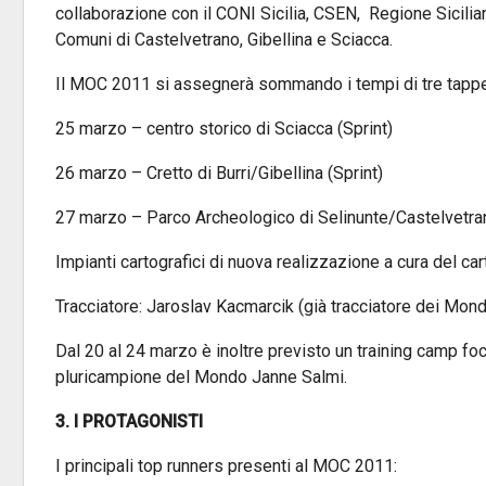
collaborazione con il CONI Sicilia, CSEN, Regione Sicilian
Comuni di Castelvetrano, Gibellina e Sciacca.
Il MOC 2011 si assegnerà sommando i tempi di tre tappe
25 marzo – centro storico di Sciacca (Sprint)
26 marzo – Cretto di Burri/Gibellina (Sprint)
27 marzo – Parco Archeologico di Selinunte/Castelvetra
Impianti cartografici di nuova realizzazione a cura del 
Tracciatore: Jaroslav Kacmarcik (già tracciatore dei Mon
Dal 20 al 24 marzo è inoltre previsto un training camp foc
pluricampione del Mondo Janne Salmi.
3.
I PROTAGONISTI
I principali top runners presenti al MOC 2011: