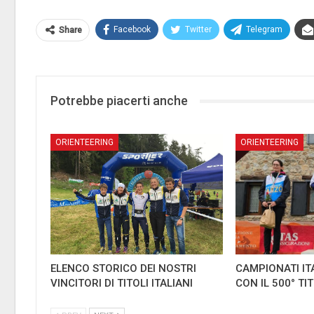
Facebook
Twitter
Telegram
Share
Potrebbe piacerti anche
ORIENTEERING
ORIENTEERING
ELENCO STORICO DEI NOSTRI
CAMPIONATI IT
VINCITORI DI TITOLI ITALIANI
CON IL 500° TI