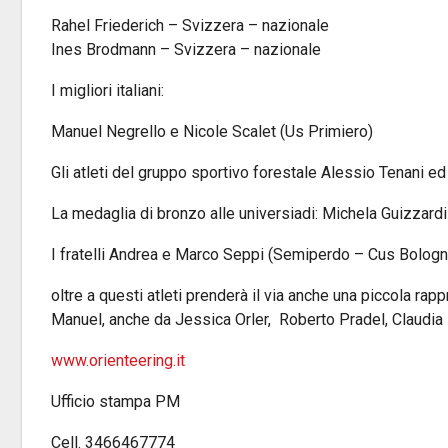
Rahel Friederich – Svizzera – nazionale
Ines Brodmann – Svizzera – nazionale
I migliori italiani:
Manuel Negrello e Nicole Scalet (Us Primiero)
Gli atleti del gruppo sportivo forestale Alessio Tenani e
La medaglia di bronzo alle universiadi: Michela Guizzard
I fratelli Andrea e Marco Seppi (Semiperdo – Cus Bologn
oltre a questi atleti prenderà il via anche una piccola ra
Manuel, anche da Jessica Orler, Roberto Pradel, Claudia
www.orienteering.it
Ufficio stampa PM
Cell. 3466467774