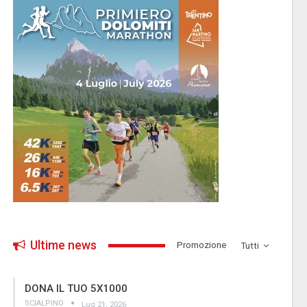
Ultime news
­Promozione
Tutti
DONA IL TUO 5X1000
SCIALPINO
Lug 21, 2026