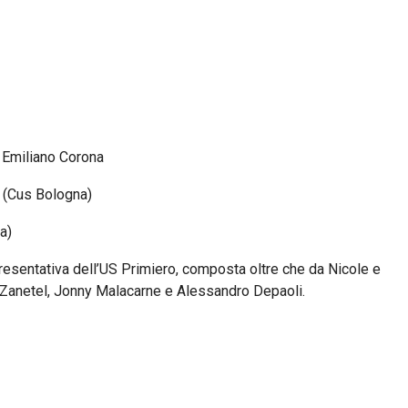
d Emiliano Corona
i (Cus Bologna)
a)
ppresentativa dell’US Primiero, composta oltre che da Nicole e
 Zanetel, Jonny Malacarne e Alessandro Depaoli.