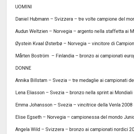
UOMINI
Daniel Hubmann – Svizzera – tre volte campione del mo
Audun Weltzien – Norvegia – argento nella staffetta ai 
Øystein Kvaal Østerbø – Norvegia – vincitore di Campion
Mårten Boström – Finlandia – bronzo ai campionati euro
DONNE
Annika Billstam – Svezia – tre medaglie ai campionati d
Lena Eliasson – Svezia – bronzo nella sprint ai Mondiali
Emma Johansson – Svezia – vincitrice della Venla 2008 
Elise Egseth – Norvegia – campionessa del mondo Junio
Angela Wild – Svizzera – bronzo ai campionati nordici 