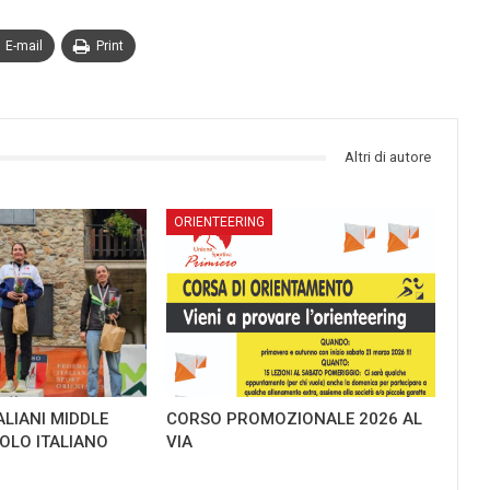
E-mail
Print
Altri di autore
ORIENTEERING
ALIANI MIDDLE
CORSO PROMOZIONALE 2026 AL
TOLO ITALIANO
VIA