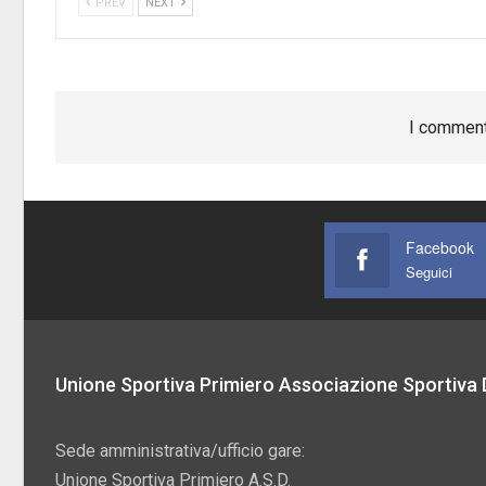
PREV
NEXT
I comment
Facebook
Seguici
Unione Sportiva Primiero Associazione Sportiva D
Sede amministrativa/ufficio gare:
Unione Sportiva Primiero A.S.D.