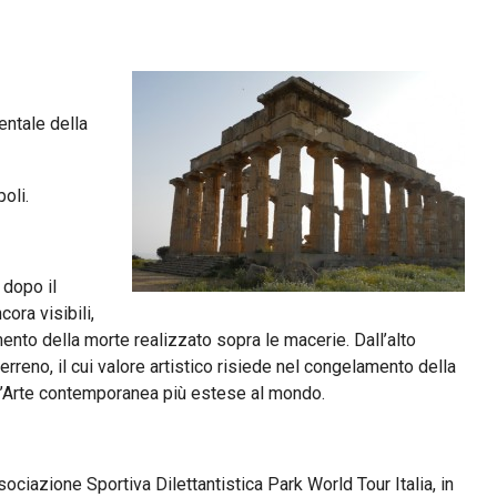
entale della
oli.
 dopo il
ora visibili,
mento della morte realizzato sopra le macerie. Dall’alto
erreno, il cui valore artistico risiede nel congelamento della
e d’Arte contemporanea più estese al mondo.
iazione Sportiva Dilettantistica Park World Tour Italia, in