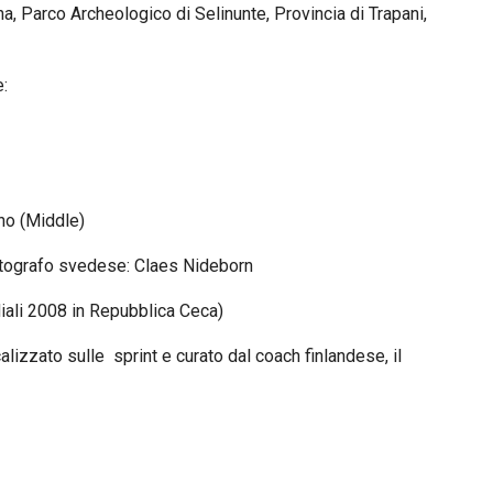
a, Parco Archeologico di Selinunte, Provincia di Trapani,
:
no (Middle)
cartografo svedese: Claes Nideborn
diali 2008 in Repubblica Ceca)
alizzato sulle sprint e curato dal coach finlandese, il