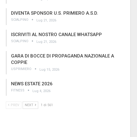
DIVENTA SPONSOR U.S. PRIMIERO A.S.D.
SCIALPINO
Lug 21, 2026
ISCRIVITI AL NOSTRO CANALE WHATSAPP
SCIALPINO
Lug 21, 2026
GARA DI BOCCE DI PROPAGANDA NAZIONALE A
COPPIE
USPRIMIERO
Lug 15, 2026
NEWS ESTATE 2026
FITNESS
Lug 4, 2026
PREV
NEXT
1 di 561