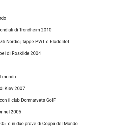
ndo
Mondiali di Trondheim 2010
ati Nordici, tappe PWT e Blodslitet
pei di Roskilde 2004
el mondo
 di Kiev 2007
con il club Domnarvets GoIF
r nel 2005
2005 e in due prove di Coppa del Mondo