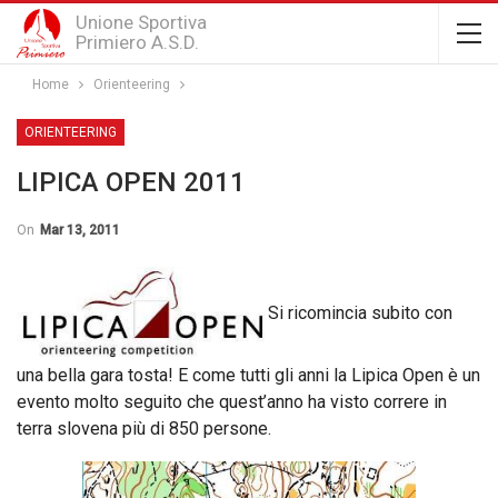
Unione Sportiva
Primiero A.S.D.
Home
Orienteering
ORIENTEERING
LIPICA OPEN 2011
On
Mar 13, 2011
Si ricomincia subito con
una bella gara tosta! E come tutti gli anni la Lipica Open è un
evento molto seguito che quest’anno ha visto correre in
terra slovena più di 850 persone.