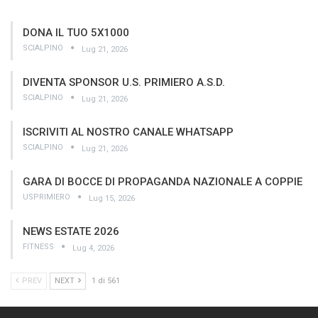
DONA IL TUO 5X1000
SCIALPINO
Lug 21, 2026
DIVENTA SPONSOR U.S. PRIMIERO A.S.D.
SCIALPINO
Lug 21, 2026
ISCRIVITI AL NOSTRO CANALE WHATSAPP
SCIALPINO
Lug 21, 2026
GARA DI BOCCE DI PROPAGANDA NAZIONALE A COPPIE
USPRIMIERO
Lug 15, 2026
NEWS ESTATE 2026
FITNESS
Lug 4, 2026
PREV
NEXT
1 di 561