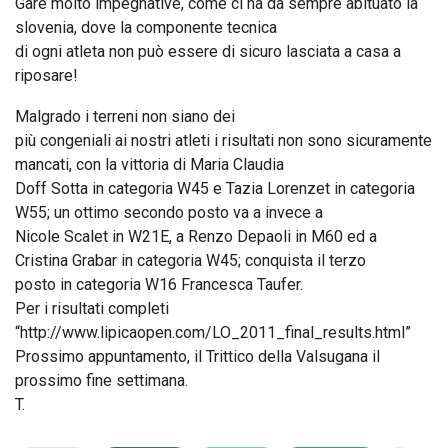
Gare molto impegnative, come ci ha da sempre abituato la
slovenia, dove la componente tecnica
di ogni atleta non può essere di sicuro lasciata a casa a
riposare!
Malgrado i terreni non siano dei
più congeniali ai nostri atleti i risultati non sono sicuramente
mancati, con la vittoria di Maria Claudia
Doff Sotta in categoria W45 e Tazia Lorenzet in categoria
W55; un ottimo secondo posto va a invece a
Nicole Scalet in W21E, a Renzo Depaoli in M60 ed a
Cristina Grabar in categoria W45; conquista il terzo
posto in categoria W16 Francesca Taufer.
Per i risultati completi
“http://www.lipicaopen.com/LO_2011_final_results.html”
Prossimo appuntamento, il Trittico della Valsugana il
prossimo fine settimana.
T.