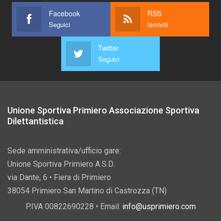
Facebook
RSS
Seguici
Iscriviti
Twitter
Seguici
Unione Sportiva Primiero Associazione Sportiva
Dilettantistica
Sede amministrativa/ufficio gare:
Unione Sportiva Primiero A.S.D.
via Dante, 6 • Fiera di Primiero
38054 Primiero San Martino di Castrozza (TN)
P.IVA 00822690228 • Email:
info@usprimiero.com