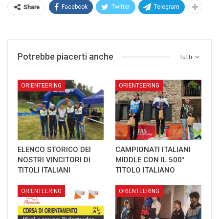
Facebook
Twitter
Telegram
Share
Potrebbe piacerti anche
Tutti
ORIENTEERING
ORIENTEERING
ELENCO STORICO DEI
CAMPIONATI ITALIANI
NOSTRI VINCITORI DI
MIDDLE CON IL 500°
TITOLI ITALIANI
TITOLO ITALIANO
ORIENTEERING
ORIENTEERING