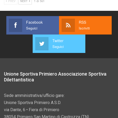
PREV
NEXT
1 di 561
Facebook
RSS
Seguici
Iscriviti
Twitter
Seguici
Unione Sportiva Primiero Associazione Sportiva
Dilettantistica
Sede amministrativa/ufficio gare:
Unione Sportiva Primiero A.S.D.
via Dante, 6 • Fiera di Primiero
38054 Primiero San Martino di Castrozza (TN)