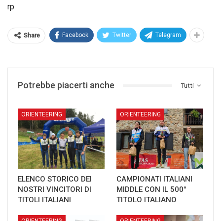
rp
Facebook
Twitter
Telegram
Share
Potrebbe piacerti anche
Tutti
ORIENTEERING
ORIENTEERING
ELENCO STORICO DEI
CAMPIONATI ITALIANI
NOSTRI VINCITORI DI
MIDDLE CON IL 500°
TITOLI ITALIANI
TITOLO ITALIANO
ORIENTEERING
ORIENTEERING