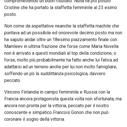
compromettendo un buon risultato. Nulla ha poi potuto
Cristine che ha portato la staffetta femminile al 23 esimo
posto.
Non come da aspettative neanche la staffetta machile che
puntava ad un possibile ed onorevole decimo posto ma non
ha saputo andar oltre un 18esimo piazzamento finale con
Mamleev in ultima frazione che forse come Maria Novella
non è arrivato a questi mondiali al top della condizione, o
forse, molto più probabilmente ha fatto anche lui fatica ad
adattarsi ad un terreno anche per lui non molto famigliare,
soffendo un pò la suddittanza psicologica, davvero
peccato.
Vincono Finlandia in campo femminile e Russia con la
Francia ancora protagonista questa volta non sfortunata, ma
ancora non pronta per la vittoria, peccato per il nostro
conoscente e simpatico Francois Gonon che non può
coronare il sogno della vittoria.