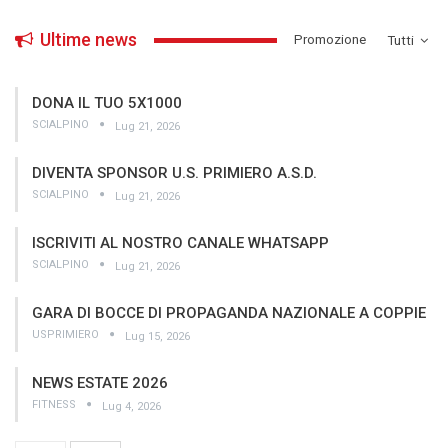
Ultime news
­Promozione
Tutti
DONA IL TUO 5X1000
SCIALPINO
Lug 21, 2026
DIVENTA SPONSOR U.S. PRIMIERO A.S.D.
SCIALPINO
Lug 21, 2026
ISCRIVITI AL NOSTRO CANALE WHATSAPP
SCIALPINO
Lug 21, 2026
GARA DI BOCCE DI PROPAGANDA NAZIONALE A COPPIE
USPRIMIERO
Lug 15, 2026
NEWS ESTATE 2026
FITNESS
Lug 4, 2026