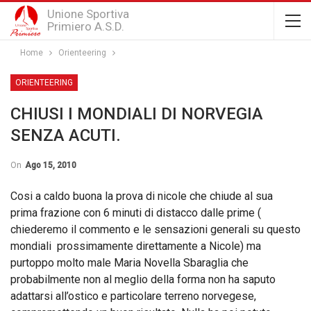
Unione Sportiva
Primiero A.S.D.
Home
Orienteering
ORIENTEERING
CHIUSI I MONDIALI DI NORVEGIA
SENZA ACUTI.
On
Ago 15, 2010
Cosi a caldo buona la prova di nicole che chiude al sua
prima frazione con 6 minuti di distacco dalle prime (
chiederemo il commento e le sensazioni generali su questo
mondiali prossimamente direttamente a Nicole) ma
purtoppo molto male Maria Novella Sbaraglia che
probabilmente non al meglio della forma non ha saputo
adattarsi all’ostico e particolare terreno norvegese,