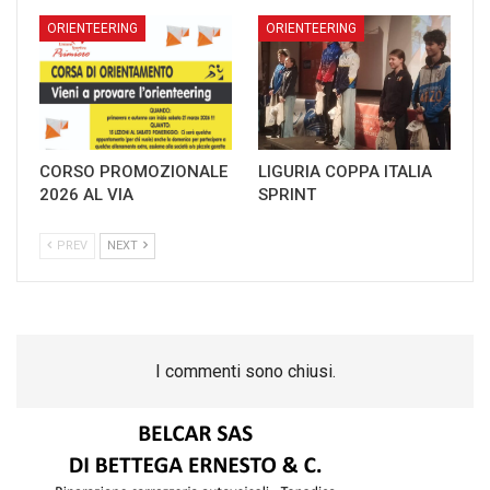
ORIENTEERING
ORIENTEERING
CORSO PROMOZIONALE
LIGURIA COPPA ITALIA
2026 AL VIA
SPRINT
PREV
NEXT
I commenti sono chiusi.