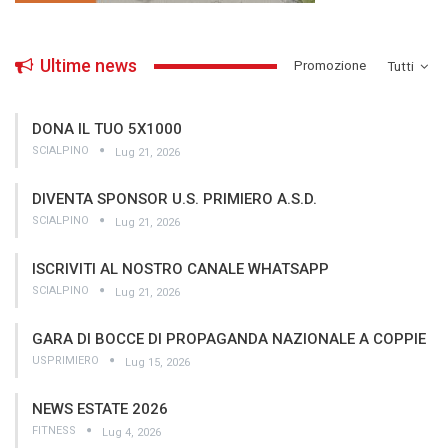
Ultime news
­Promozione
Tutti
DONA IL TUO 5X1000
SCIALPINO
Lug 21, 2026
DIVENTA SPONSOR U.S. PRIMIERO A.S.D.
SCIALPINO
Lug 21, 2026
ISCRIVITI AL NOSTRO CANALE WHATSAPP
SCIALPINO
Lug 21, 2026
GARA DI BOCCE DI PROPAGANDA NAZIONALE A COPPIE
USPRIMIERO
Lug 15, 2026
NEWS ESTATE 2026
FITNESS
Lug 4, 2026