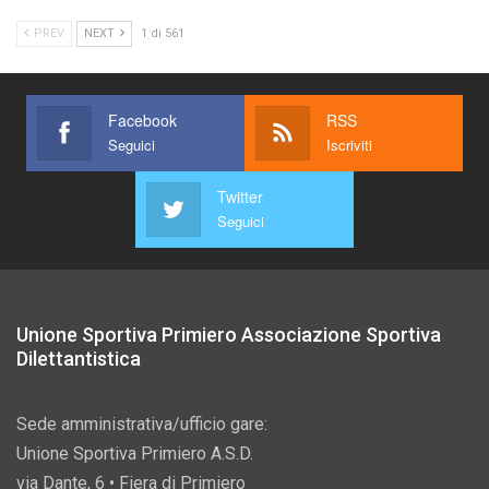
PREV
NEXT
1 di 561
Facebook
RSS
Seguici
Iscriviti
Twitter
Seguici
Unione Sportiva Primiero Associazione Sportiva
Dilettantistica
Sede amministrativa/ufficio gare:
Unione Sportiva Primiero A.S.D.
via Dante, 6 • Fiera di Primiero