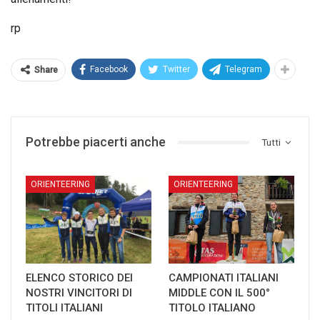
rp
Facebook
Twitter
Telegram
Share
Potrebbe piacerti anche
Tutti
ORIENTEERING
ORIENTEERING
ELENCO STORICO DEI
CAMPIONATI ITALIANI
NOSTRI VINCITORI DI
MIDDLE CON IL 500°
TITOLI ITALIANI
TITOLO ITALIANO