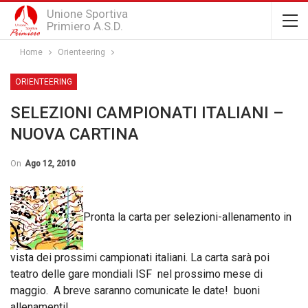
Unione Sportiva
Primiero A.S.D.
Home
Orienteering
ORIENTEERING
SELEZIONI CAMPIONATI ITALIANI –
NUOVA CARTINA
On
Ago 12, 2010
Pronta la carta per selezioni-allenamento in
vista dei prossimi campionati italiani. La carta sarà poi
teatro delle gare mondiali ISF nel prossimo mese di
maggio. A breve saranno comunicate le date! buoni
allenamenti!