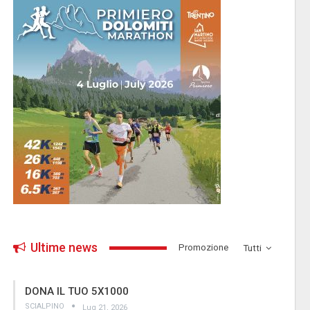
Ultime news
­Promozione
Tutti
DONA IL TUO 5X1000
SCIALPINO
Lug 21, 2026