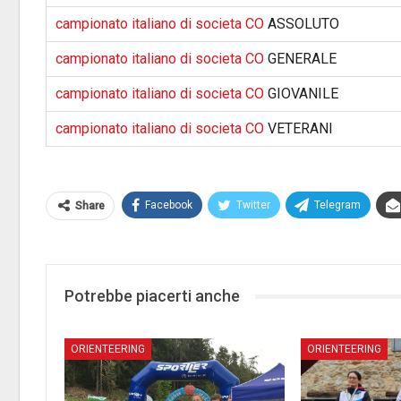
campionato italiano di societa CO
ASSOLUTO
campionato italiano di societa CO
GENERALE
campionato italiano di societa CO
GIOVANILE
campionato italiano di societa CO
VETERANI
Facebook
Twitter
Telegram
Share
Potrebbe piacerti anche
ORIENTEERING
ORIENTEERING