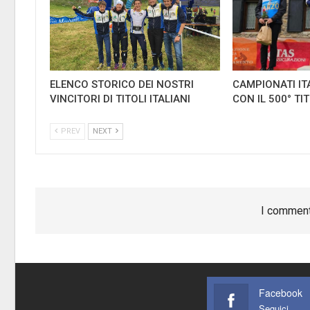
ELENCO STORICO DEI NOSTRI
CAMPIONATI IT
VINCITORI DI TITOLI ITALIANI
CON IL 500° TI
PREV
NEXT
I comment
Facebook
Seguici