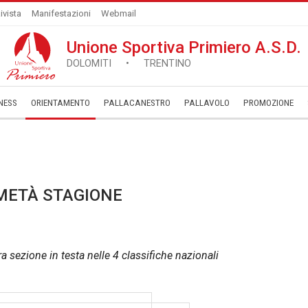
ivista
Manifestazioni
Webmail
Unione Sportiva Primiero A.S.D.
DOLOMITI • TRENTINO
NESS
ORIENTAMENTO
PALLACANESTRO
PALLAVOLO
­PROMOZIONE
 METÀ STAGIONE
a sezione in testa nelle 4 classifiche nazionali