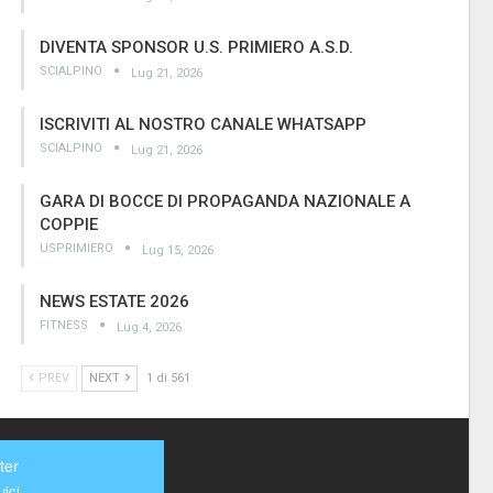
DIVENTA SPONSOR U.S. PRIMIERO A.S.D.
SCIALPINO
Lug 21, 2026
ISCRIVITI AL NOSTRO CANALE WHATSAPP
SCIALPINO
Lug 21, 2026
GARA DI BOCCE DI PROPAGANDA NAZIONALE A
COPPIE
USPRIMIERO
Lug 15, 2026
NEWS ESTATE 2026
FITNESS
Lug 4, 2026
PREV
NEXT
1 di 561
ter
ici