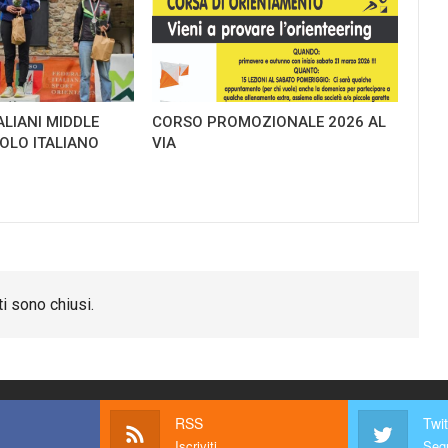
ALIANI MIDDLE
CORSO PROMOZIONALE 2026 AL
TOLO ITALIANO
VIA
i sono chiusi.
RSS
Twit
Iscriviti
Segu