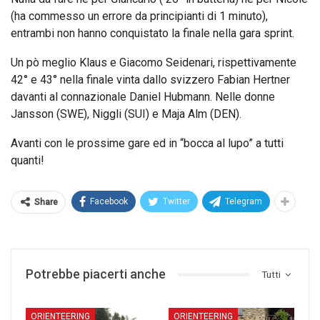
(ha commesso un errore da principianti di 1 minuto),
entrambi non hanno conquistato la finale nella gara sprint.
Un pò meglio Klaus e Giacomo Seidenari, rispettivamente
42° e 43° nella finale vinta dallo svizzero Fabian Hertner
davanti al connazionale Daniel Hubmann. Nelle donne
Jansson (SWE), Niggli (SUI) e Maja Alm (DEN).
Avanti con le prossime gare ed in “bocca al lupo” a tutti
quanti!
Facebook
Twitter
Telegram
Share
Potrebbe piacerti anche
Tutti
ORIENTEERING
ORIENTEERING