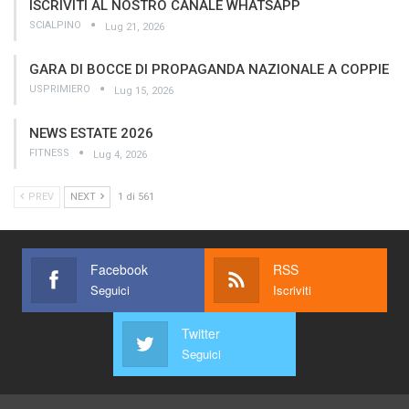
ISCRIVITI AL NOSTRO CANALE WHATSAPP
SCIALPINO
Lug 21, 2026
GARA DI BOCCE DI PROPAGANDA NAZIONALE A COPPIE
USPRIMIERO
Lug 15, 2026
NEWS ESTATE 2026
FITNESS
Lug 4, 2026
PREV
NEXT
1 di 561
Facebook
RSS
Seguici
Iscriviti
Twitter
Seguici