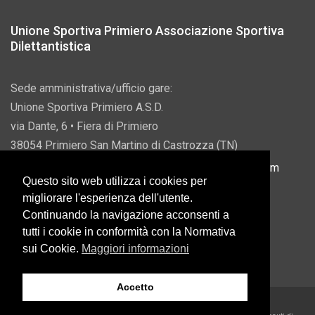
Unione Sportiva Primiero Associazione Sportiva
Dilettantistica
Sede amministrativa/ufficio gare:
Unione Sportiva Primiero A.S.D.
via Dante, 6 • Fiera di Primiero
38054 Primiero San Martino di Castrozza (TN)
P.IVA 00822690228 • Email:
info@usprimiero.com
Questo sito web utilizza i cookies per
migliorare l'esperienza dell'utente.
Continuando la navigazione acconsenti a
tutti i cookie in conformità con la Normativa
Vantaggi da Pubblica Amministrazione
sui Cookie.
Maggiori informazioni
Accetto