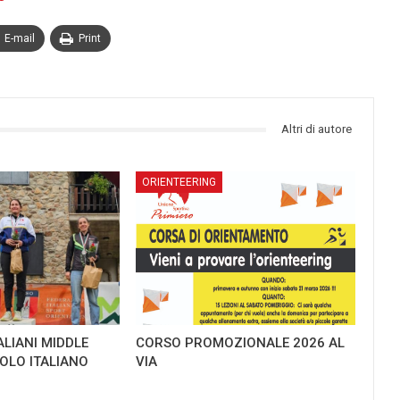
E-mail
Print
Altri di autore
ORIENTEERING
ALIANI MIDDLE
CORSO PROMOZIONALE 2026 AL
TOLO ITALIANO
VIA