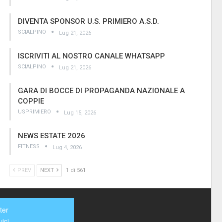
DIVENTA SPONSOR U.S. PRIMIERO A.S.D.
SCIALPINO
Lug 21, 2026
ISCRIVITI AL NOSTRO CANALE WHATSAPP
SCIALPINO
Lug 21, 2026
GARA DI BOCCE DI PROPAGANDA NAZIONALE A
COPPIE
USPRIMIERO
Lug 15, 2026
NEWS ESTATE 2026
FITNESS
Lug 4, 2026
PREV
NEXT
1 di 561
ter
ici