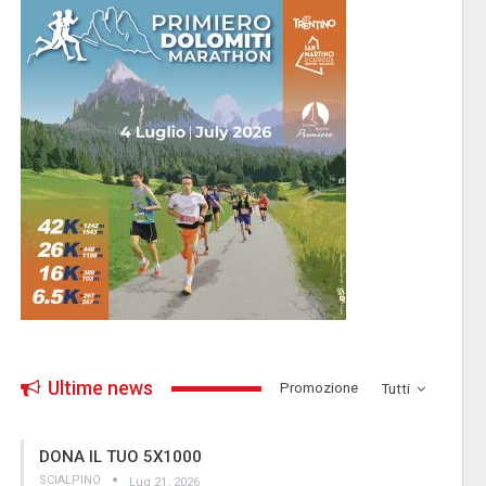
Ultime news
­Promozione
Tutti
DONA IL TUO 5X1000
SCIALPINO
Lug 21, 2026