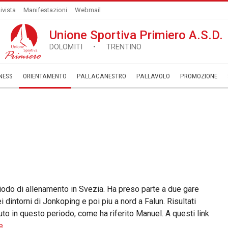
ivista
Manifestazioni
Webmail
Unione Sportiva Primiero A.S.D.
DOLOMITI • TRENTINO
NESS
ORIENTAMENTO
PALLACANESTRO
PALLAVOLO
­PROMOZIONE
iodo di allenamento in Svezia. Ha preso parte a due gare
 dintorni di Jonkoping e poi piu a nord a Falun. Risultati
uto in questo periodo, come ha riferito Manuel. A questi link
e