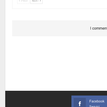
PREV
NEXT
I comment
Facebook
Seguici