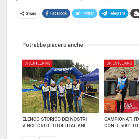
Facebook
Twitter
Telegram
Share
Potrebbe piacerti anche
ORIENTEERING
ORIENTEERING
ELENCO STORICO DEI NOSTRI
CAMPIONATI IT
VINCITORI DI TITOLI ITALIANI
CON IL 500° TI