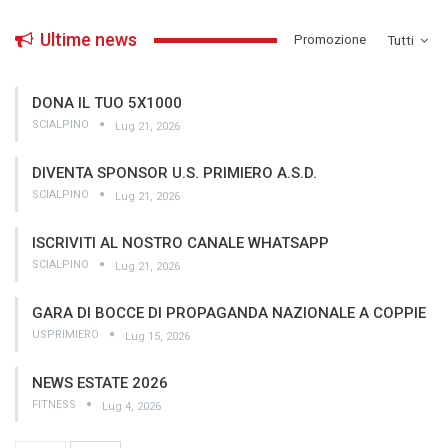
Ultime news
­Promozione
Tutti
DONA IL TUO 5X1000
SCIALPINO
Lug 21, 2026
DIVENTA SPONSOR U.S. PRIMIERO A.S.D.
SCIALPINO
Lug 21, 2026
ISCRIVITI AL NOSTRO CANALE WHATSAPP
SCIALPINO
Lug 21, 2026
GARA DI BOCCE DI PROPAGANDA NAZIONALE A COPPIE
USPRIMIERO
Lug 15, 2026
NEWS ESTATE 2026
FITNESS
Lug 4, 2026