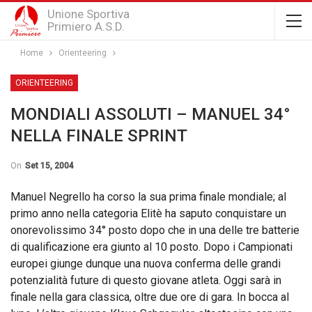
Unione Sportiva
Primiero A.S.D.
Home
Orienteering
ORIENTEERING
MONDIALI ASSOLUTI – MANUEL 34°
NELLA FINALE SPRINT
On
Set 15, 2004
Manuel Negrello ha corso la sua prima finale mondiale; al
primo anno nella categoria Elitè ha saputo conquistare un
onorevolissimo 34° posto dopo che in una delle tre batterie
di qualificazione era giunto al 10 posto. Dopo i Campionati
europei giunge dunque una nuova conferma delle grandi
potenzialità future di questo giovane atleta. Oggi sarà in
finale nella gara classica, oltre due ore di gara. In bocca al