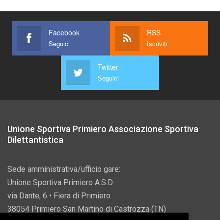
Facebook
RSS
Seguici
Iscriviti
Twitter
Seguici
Unione Sportiva Primiero Associazione Sportiva
Dilettantistica
Sede amministrativa/ufficio gare:
Unione Sportiva Primiero A.S.D.
via Dante, 6 • Fiera di Primiero
38054 Primiero San Martino di Castrozza (TN)