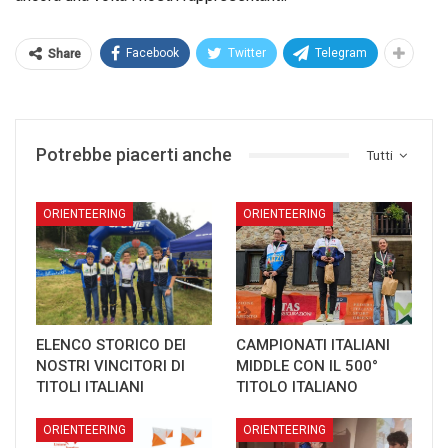
Facebook
Twitter
Telegram
Share
Potrebbe piacerti anche
Tutti
ORIENTEERING
ORIENTEERING
ELENCO STORICO DEI
CAMPIONATI ITALIANI
NOSTRI VINCITORI DI
MIDDLE CON IL 500°
TITOLI ITALIANI
TITOLO ITALIANO
ORIENTEERING
ORIENTEERING