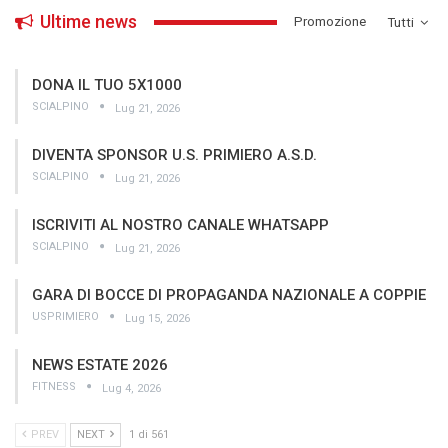
Ultime news
­Promozione
Tutti
DONA IL TUO 5X1000
SCIALPINO
Lug 21, 2026
DIVENTA SPONSOR U.S. PRIMIERO A.S.D.
SCIALPINO
Lug 21, 2026
ISCRIVITI AL NOSTRO CANALE WHATSAPP
SCIALPINO
Lug 21, 2026
GARA DI BOCCE DI PROPAGANDA NAZIONALE A COPPIE
USPRIMIERO
Lug 15, 2026
NEWS ESTATE 2026
FITNESS
Lug 4, 2026
PREV
NEXT
1 di 561