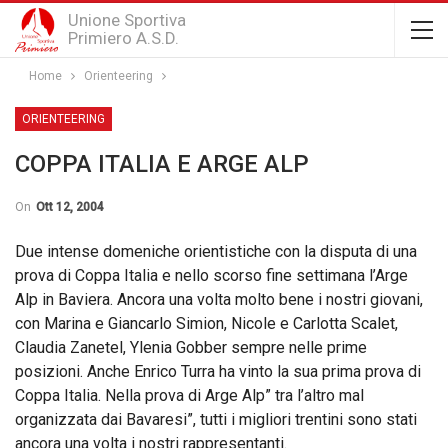
Unione Sportiva
Primiero A.S.D.
Home
Orienteering
ORIENTEERING
COPPA ITALIA E ARGE ALP
On
Ott 12, 2004
Due intense domeniche orientistiche con la disputa di una
prova di Coppa Italia e nello scorso fine settimana l’Arge
Alp in Baviera. Ancora una volta molto bene i nostri giovani,
con Marina e Giancarlo Simion, Nicole e Carlotta Scalet,
Claudia Zanetel, Ylenia Gobber sempre nelle prime
posizioni. Anche Enrico Turra ha vinto la sua prima prova di
Coppa Italia. Nella prova di Arge Alp” tra l’altro mal
organizzata dai Bavaresi”, tutti i migliori trentini sono stati
ancora una volta i nostri rappresentanti.