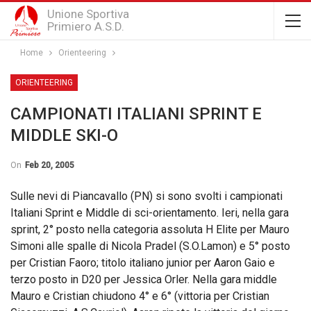
Unione Sportiva
Primiero A.S.D.
Home
Orienteering
ORIENTEERING
CAMPIONATI ITALIANI SPRINT E
MIDDLE SKI-O
On
Feb 20, 2005
Sulle nevi di Piancavallo (PN) si sono svolti i campionati
Italiani Sprint e Middle di sci-orientamento. Ieri, nella gara
sprint, 2° posto nella categoria assoluta H Elite per Mauro
Simoni alle spalle di Nicola Pradel (S.O.Lamon) e 5° posto
per Cristian Faoro; titolo italiano junior per Aaron Gaio e
terzo posto in D20 per Jessica Orler. Nella gara middle
Mauro e Cristian chiudono 4° e 6° (vittoria per Cristian