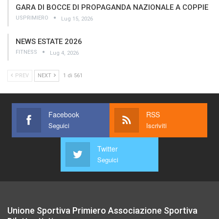
GARA DI BOCCE DI PROPAGANDA NAZIONALE A COPPIE
USPRIMIERO
Lug 15, 2026
NEWS ESTATE 2026
FITNESS
Lug 4, 2026
PREV
NEXT
1 di 561
Facebook
RSS
Seguici
Iscriviti
Twitter
Seguici
Unione Sportiva Primiero Associazione Sportiva