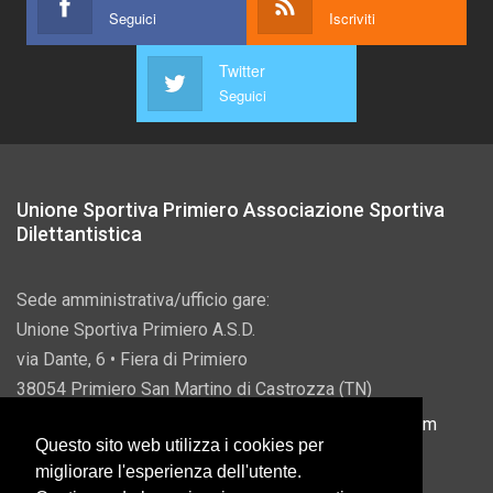
Seguici
Iscriviti
Twitter
Seguici
Unione Sportiva Primiero Associazione Sportiva
Dilettantistica
Sede amministrativa/ufficio gare:
Unione Sportiva Primiero A.S.D.
via Dante, 6 • Fiera di Primiero
38054 Primiero San Martino di Castrozza (TN)
P.IVA 00822690228 • Email:
info@usprimiero.com
Questo sito web utilizza i cookies per
migliorare l'esperienza dell'utente.