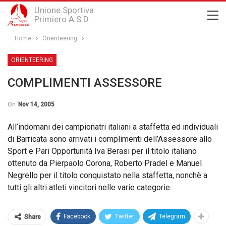
Unione Sportiva
Primiero A.S.D.
Home
Orienteering
ORIENTEERING
COMPLIMENTI ASSESSORE
On
Nov 14, 2005
All’indomani dei campionatri italiani a staffetta ed individuali
di Barricata sono arrivati i complimenti dell’Assessore allo
Sport e Pari Opportunità Iva Berasi per il titolo italiano
ottenuto da Pierpaolo Corona, Roberto Pradel e Manuel
Negrello per il titolo conquistato nella staffetta, nonchè a
tutti gli altri atleti vincitori nelle varie categorie.
Facebook
Twitter
Telegram
Share