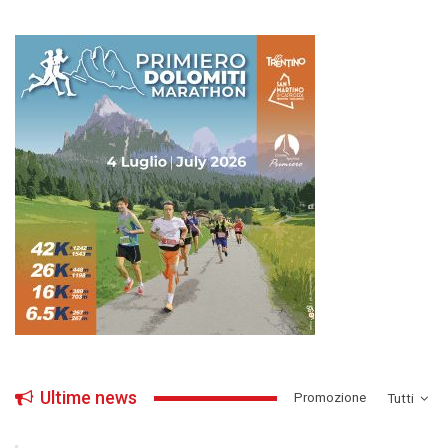
Ultime news
­Promozione
Tutti