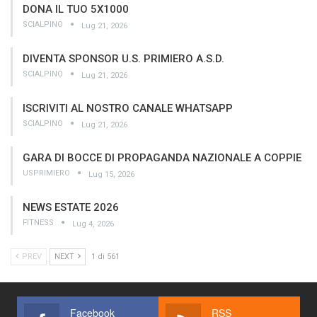
DONA IL TUO 5X1000
SCIALPINO
Lug 21, 2026
DIVENTA SPONSOR U.S. PRIMIERO A.S.D.
SCIALPINO
Lug 21, 2026
ISCRIVITI AL NOSTRO CANALE WHATSAPP
SCIALPINO
Lug 21, 2026
GARA DI BOCCE DI PROPAGANDA NAZIONALE A COPPIE
USPRIMIERO
Lug 15, 2026
NEWS ESTATE 2026
FITNESS
Lug 4, 2026
PREV
NEXT
1 di 561
Facebook
RSS