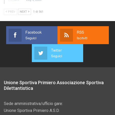
PREV
NEXT
1 di 561
Facebook
RSS
Seguici
Iscriviti
Twitter
Seguici
Unione Sportiva Primiero Associazione Sportiva
Dilettantistica
Sede amministrativa/ufficio gare:
Unione Sportiva Primiero A.S.D.