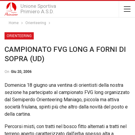
Unione Sportiva
Primiero A.S.D.
Home
Orienteering
ORIENTEERING
CAMPIONATO FVG LONG A FORNI DI
SOPRA (UD)
On
Giu 20, 2006
Domenica 18 giugno una ventina di orientisti della nostra
sezione ha partecipato al campionato FVG long organizzato
dal Semiperdo Orienteering Maniago, piccola ma attiva
società friulana, spinti più che altro dalla novità del posto e
della cartina.
Percorsi misti, con tratti nel bosco fitto alternati a tratti nel
terreno aperto caratterizzato dall’erba spesso alta a