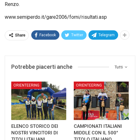
Renzo.
www.semiperdo.it/gare2006/forni/risultati.asp
Facebook
Twitter
Telegram
Share
Potrebbe piacerti anche
Tutti
ORIENTEERING
ORIENTEERING
ELENCO STORICO DEI
CAMPIONATI ITALIANI
NOSTRI VINCITORI DI
MIDDLE CON IL 500°
TITOLI ITALIANI
TITOLO ITALIANO