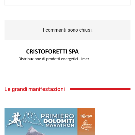
I commenti sono chiusi.
Le grandi manifestazioni