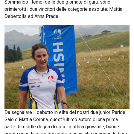
Sommando i tempi delle due giornate di gara, sono
primierotti i due vincitori delle categorie assolute: Mattia
Debertolis ed Anna Pradel.
Da segnalare il debutto in elite dei nostri due junior Paride
Gaio e Mattia Corona, quest?ultimo autore di una prima
parte di middle degna di nota. In ottica giovanile, buone
prestazioni da parte dei nostri giovani che pongono le basi