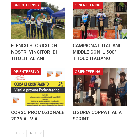
ORIENTEERING
ORIENTEERING
ELENCO STORICO DEI
CAMPIONATI ITALIANI
NOSTRI VINCITORI DI
MIDDLE CON IL 500°
TITOLI ITALIANI
TITOLO ITALIANO
ORIENTEERING
ORIENTEERING
CORSO PROMOZIONALE
LIGURIA COPPA ITALIA
2026 AL VIA
SPRINT
PREV
NEXT