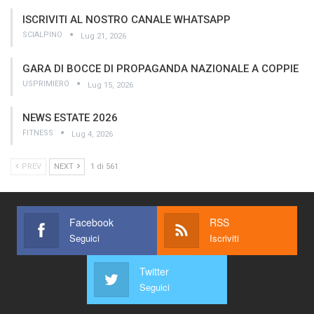
ISCRIVITI AL NOSTRO CANALE WHATSAPP
SCIALPINO
Lug 21, 2026
GARA DI BOCCE DI PROPAGANDA NAZIONALE A COPPIE
USPRIMIERO
Lug 15, 2026
NEWS ESTATE 2026
FITNESS
Lug 4, 2026
PREV
NEXT
1 di 561
Facebook
RSS
Seguici
Iscriviti
Twitter
Seguici