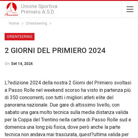
Unione Sportiva
Primiero A.S.D.
Home
Orienteering
ORIENTEERING
2 GIORNI DEL PRIMIERO 2024
On
Set 14, 2024
L?edizione 2024 della nostra 2 Giorni del Primiero svoltasi
a Passo Rolle nel weekend scorso ha visto in partenza più
di 350 concorrenti, con tutti i migliori atleti elite del
panorama nazionale. Due gare di altissimo livello, con
sabato una gara molto tecnica sulla media distanza valida
per la Coppa del Trentino nella cartina di Passo Rolle sud e
domenica una long più fisica, dove però anche la parte
tecnica non andava mai trascurata, quest?ultima valida per