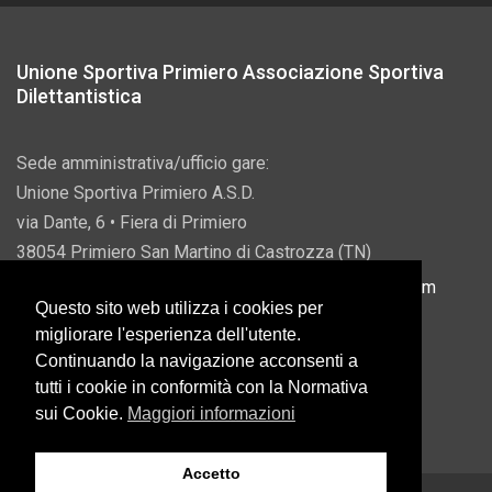
Unione Sportiva Primiero Associazione Sportiva
Dilettantistica
Sede amministrativa/ufficio gare:
Unione Sportiva Primiero A.S.D.
via Dante, 6 • Fiera di Primiero
38054 Primiero San Martino di Castrozza (TN)
P.IVA 00822690228 • Email:
info@usprimiero.com
Questo sito web utilizza i cookies per
migliorare l'esperienza dell'utente.
Continuando la navigazione acconsenti a
tutti i cookie in conformità con la Normativa
Vantaggi da Pubblica Amministrazione
sui Cookie.
Maggiori informazioni
Accetto