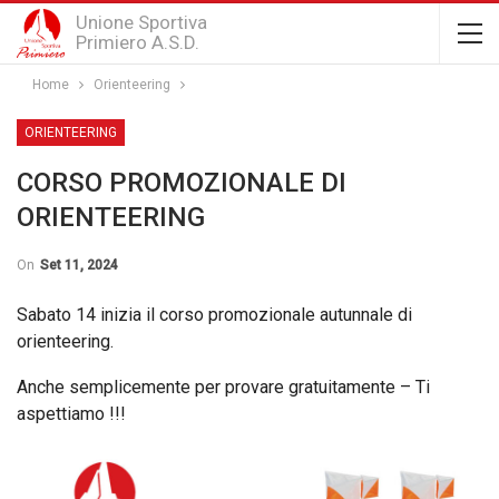
Unione Sportiva
Primiero A.S.D.
Home
Orienteering
ORIENTEERING
CORSO PROMOZIONALE DI
ORIENTEERING
On
Set 11, 2024
Sabato 14 inizia il corso promozionale autunnale di
orienteering.
Anche semplicemente per provare gratuitamente – Ti
aspettiamo !!!