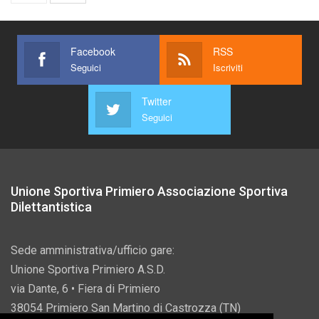
Facebook
RSS
Seguici
Iscriviti
Twitter
Seguici
Unione Sportiva Primiero Associazione Sportiva
Dilettantistica
Sede amministrativa/ufficio gare:
Unione Sportiva Primiero A.S.D.
via Dante, 6 • Fiera di Primiero
38054 Primiero San Martino di Castrozza (TN)