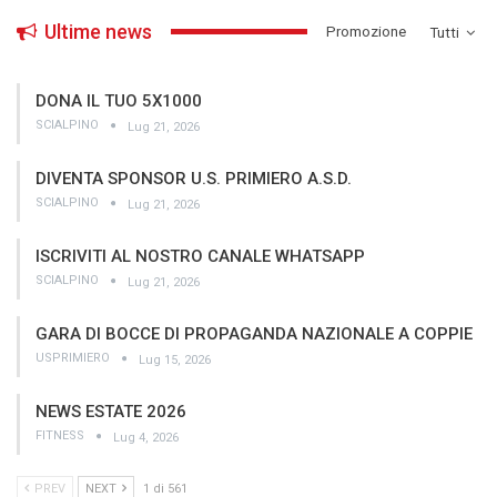
Ultime news
­Promozione
Tutti
DONA IL TUO 5X1000
SCIALPINO
Lug 21, 2026
DIVENTA SPONSOR U.S. PRIMIERO A.S.D.
SCIALPINO
Lug 21, 2026
ISCRIVITI AL NOSTRO CANALE WHATSAPP
SCIALPINO
Lug 21, 2026
GARA DI BOCCE DI PROPAGANDA NAZIONALE A COPPIE
USPRIMIERO
Lug 15, 2026
NEWS ESTATE 2026
FITNESS
Lug 4, 2026
PREV
NEXT
1 di 561