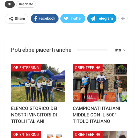
importato
Facebook
Twitter
Telegram
Share
Potrebbe piacerti anche
Tutti
ORIENTEERING
ORIENTEERING
ELENCO STORICO DEI
CAMPIONATI ITALIANI
NOSTRI VINCITORI DI
MIDDLE CON IL 500°
TITOLI ITALIANI
TITOLO ITALIANO
ORIENTEERING
ORIENTEERING