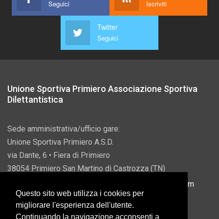
Seguici
Iscriviti
Twitter
Seguici
Unione Sportiva Primiero Associazione Sportiva
Dilettantistica
Sede amministrativa/ufficio gare:
Unione Sportiva Primiero A.S.D.
via Dante, 6 • Fiera di Primiero
38054 Primiero San Martino di Castrozza (TN)
P.IVA 00822690228 • Email:
info@usprimiero.com
Questo sito web utilizza i cookies per
migliorare l'esperienza dell'utente.
Continuando la navigazione acconsenti a