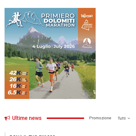
Ultime news
­Promozione
Tutti