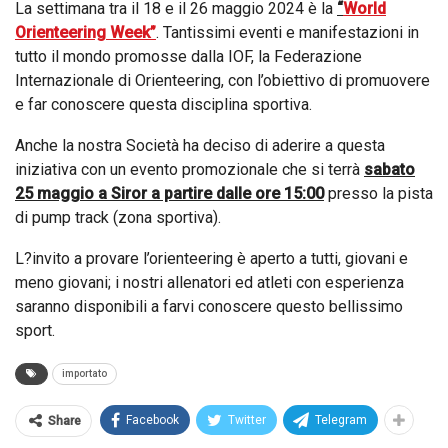
La settimana tra il 18 e il 26 maggio 2024 è la
“
World
Orienteering Week”
. Tantissimi eventi e manifestazioni in
tutto il mondo promosse dalla IOF, la Federazione
Internazionale di Orienteering, con l’obiettivo di promuovere
e far conoscere questa disciplina sportiva.
Anche la nostra Società ha deciso di aderire a questa
iniziativa con un evento promozionale che si terrà
sabato
25 maggio a Siror a partire dalle ore 15:00
presso la pista
di pump track (zona sportiva).
L?invito a provare l’orienteering è aperto a tutti, giovani e
meno giovani; i nostri allenatori ed atleti con esperienza
saranno disponibili a farvi conoscere questo bellissimo
sport.
importato
Facebook
Twitter
Telegram
Share