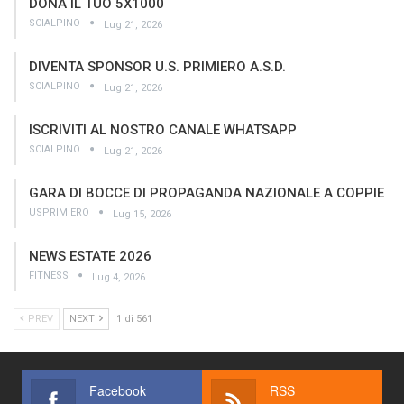
DONA IL TUO 5X1000
SCIALPINO
Lug 21, 2026
DIVENTA SPONSOR U.S. PRIMIERO A.S.D.
SCIALPINO
Lug 21, 2026
ISCRIVITI AL NOSTRO CANALE WHATSAPP
SCIALPINO
Lug 21, 2026
GARA DI BOCCE DI PROPAGANDA NAZIONALE A COPPIE
USPRIMIERO
Lug 15, 2026
NEWS ESTATE 2026
FITNESS
Lug 4, 2026
PREV
NEXT
1 di 561
Facebook
RSS