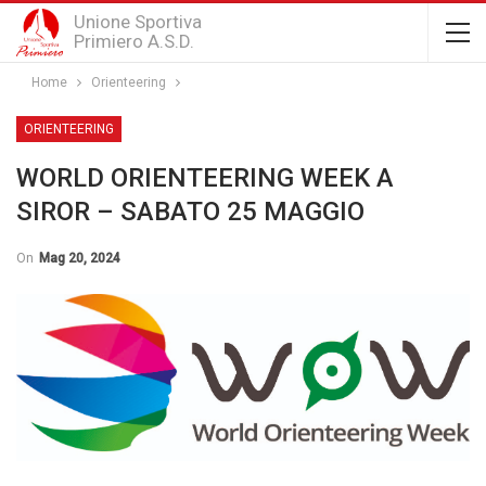
Unione Sportiva
Primiero A.S.D.
Home
Orienteering
ORIENTEERING
WORLD ORIENTEERING WEEK A
SIROR – SABATO 25 MAGGIO
On
Mag 20, 2024