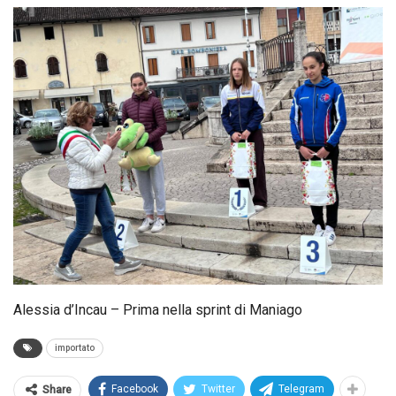
Alessia d’Incau – Prima nella sprint di Maniago
importato
Facebook
Twitter
Telegram
Share