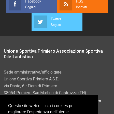
Facebook
RSS
Seguici
Iscriviti
Twitter
Seguici
Unione Sportiva Primiero Associazione Sportiva
Dilettantistica
Sede amministrativa/ufficio gare:
Unione Sportiva Primiero A.S.D.
via Dante, 6 • Fiera di Primiero
38054 Primiero San Martino di Castrozza (TN)
P.IVA 00822690228 • Email:
info@usprimiero.com
Questo sito web utilizza i cookies per
migliorare l'esperienza dell'utente.