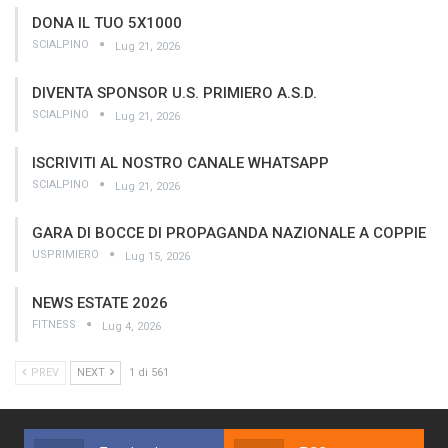
DONA IL TUO 5X1000
SCIALPINO
Lug 21, 2026
DIVENTA SPONSOR U.S. PRIMIERO A.S.D.
SCIALPINO
Lug 21, 2026
ISCRIVITI AL NOSTRO CANALE WHATSAPP
SCIALPINO
Lug 21, 2026
GARA DI BOCCE DI PROPAGANDA NAZIONALE A COPPIE
USPRIMIERO
Lug 15, 2026
NEWS ESTATE 2026
FITNESS
Lug 4, 2026
PREV
NEXT
1 di 561