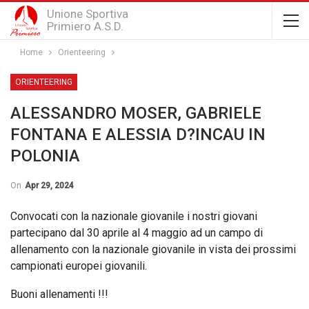
Unione Sportiva
Primiero A.S.D.
Home
Orienteering
ORIENTEERING
ALESSANDRO MOSER, GABRIELE
FONTANA E ALESSIA D?INCAU IN
POLONIA
On
Apr 29, 2024
Convocati con la nazionale giovanile i nostri giovani
partecipano dal 30 aprile al 4 maggio ad un campo di
allenamento con la nazionale giovanile in vista dei prossimi
campionati europei giovanili.
Buoni allenamenti !!!