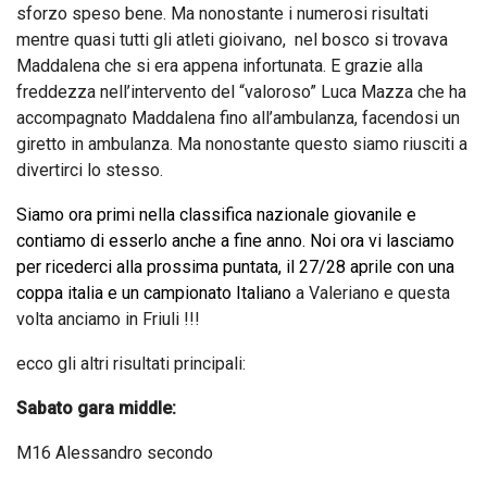
sforzo speso bene. Ma nonostante i numerosi risultati
mentre quasi tutti gli atleti gioivano, nel bosco si trovava
Maddalena che si era appena infortunata. E grazie alla
freddezza nell’intervento del “valoroso” Luca Mazza che ha
accompagnato Maddalena fino all’ambulanza, facendosi un
giretto in ambulanza. Ma nonostante questo siamo riusciti a
divertirci lo stesso.
Siamo ora primi nella classifica nazionale giovanile e
contiamo di esserlo anche a fine anno.
Noi ora vi lasciamo
per ricederci alla prossima puntata, il 27/28 aprile con una
coppa italia e un campionato Italiano
a Valeriano e questa
volta anciamo in Friuli !!!
ecco gli altri risultati principali:
Sabato gara middle:
M16 Alessandro secondo