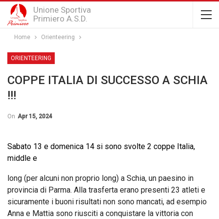
Unione Sportiva
Primiero A.S.D.
Home
Orienteering
ORIENTEERING
COPPE ITALIA DI SUCCESSO A SCHIA
!!!
On
Apr 15, 2024
Sabato 13 e domenica 14 si sono svolte 2 coppe Italia,
middle e
long (per alcuni non proprio long) a Schia, un paesino in
provincia di Parma. Alla trasferta erano presenti 23 atleti e
sicuramente i buoni risultati non sono mancati, ad esempio
Anna e Mattia sono riusciti a conquistare la vittoria con