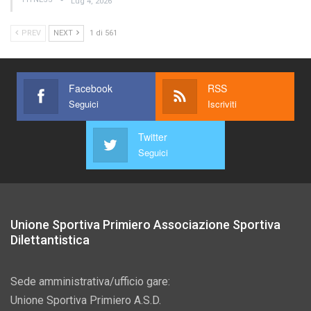
Lug 4, 2026
PREV
NEXT
1 di 561
Facebook
RSS
Seguici
Iscriviti
Twitter
Seguici
Unione Sportiva Primiero Associazione Sportiva
Dilettantistica
Sede amministrativa/ufficio gare:
Unione Sportiva Primiero A.S.D.