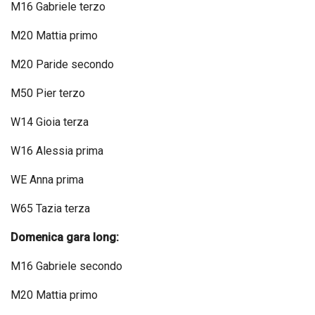
M16 Gabriele terzo
M20 Mattia primo
M20 Paride secondo
M50 Pier terzo
W14 Gioia terza
W16 Alessia prima
WE Anna prima
W65 Tazia terza
Domenica gara long:
M16 Gabriele secondo
M20 Mattia primo