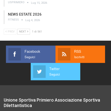
USPRIMIERO
Lug 15, 2026
NEWS ESTATE 2026
FITNESS
Lug 4, 2026
PREV
NEXT
1 di 561
Facebook
RSS
Seguici
Iscriviti
Twitter
Seguici
Unione Sportiva Primiero Associazione Sportiva
Dilettantistica