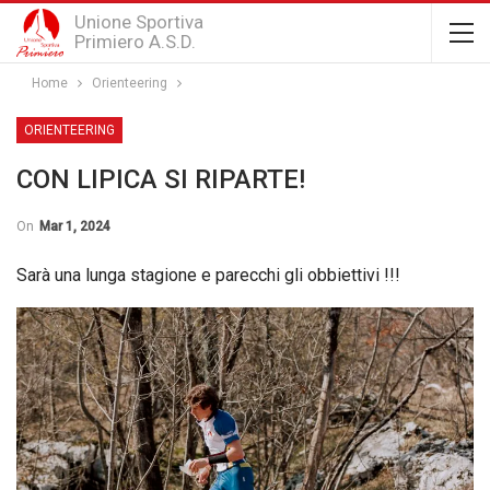
Unione Sportiva
Primiero A.S.D.
Home
Orienteering
ORIENTEERING
CON LIPICA SI RIPARTE!
On
Mar 1, 2024
Sarà una lunga stagione e parecchi gli obbiettivi !!!