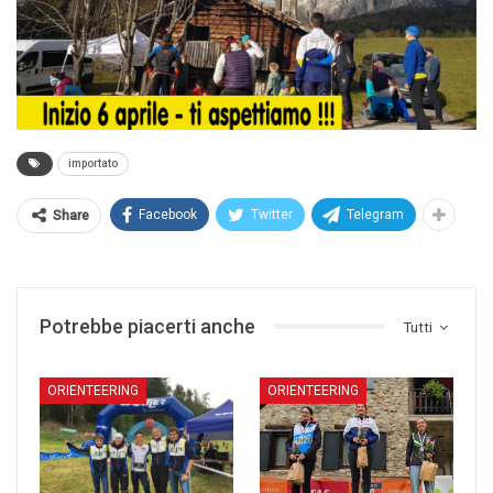
importato
Facebook
Twitter
Telegram
Share
Potrebbe piacerti anche
Tutti
ORIENTEERING
ORIENTEERING