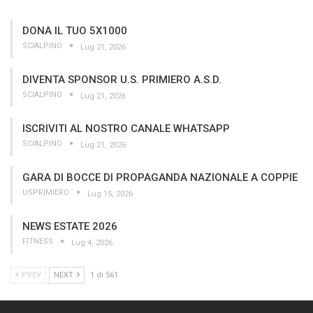
DONA IL TUO 5X1000
SCIALPINO
Lug 21, 2026
DIVENTA SPONSOR U.S. PRIMIERO A.S.D.
SCIALPINO
Lug 21, 2026
ISCRIVITI AL NOSTRO CANALE WHATSAPP
SCIALPINO
Lug 21, 2026
GARA DI BOCCE DI PROPAGANDA NAZIONALE A COPPIE
USPRIMIERO
Lug 15, 2026
NEWS ESTATE 2026
FITNESS
Lug 4, 2026
PREV
NEXT
1 di 561