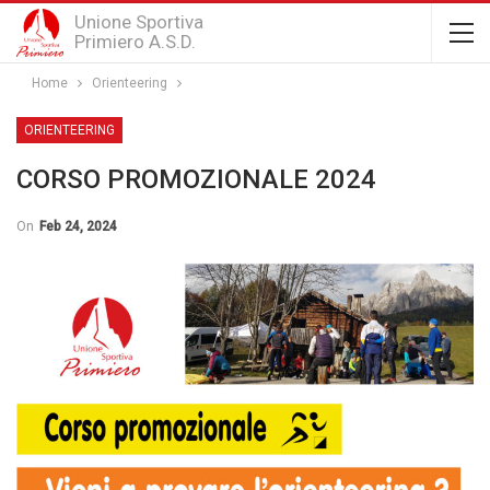
Unione Sportiva
Primiero A.S.D.
Home
Orienteering
ORIENTEERING
CORSO PROMOZIONALE 2024
On
Feb 24, 2024