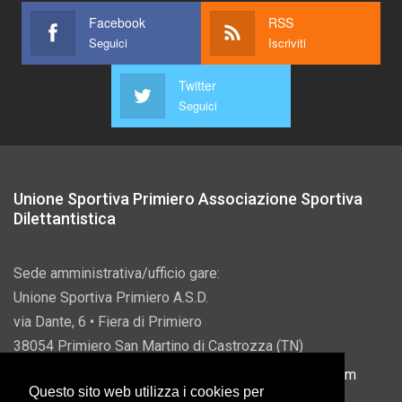
Facebook
RSS
Seguici
Iscriviti
Twitter
Seguici
Unione Sportiva Primiero Associazione Sportiva
Dilettantistica
Sede amministrativa/ufficio gare:
Unione Sportiva Primiero A.S.D.
via Dante, 6 • Fiera di Primiero
38054 Primiero San Martino di Castrozza (TN)
P.IVA 00822690228 • Email:
info@usprimiero.com
Questo sito web utilizza i cookies per