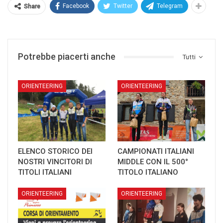
Facebook
Twitter
Telegram
Share
Potrebbe piacerti anche
Tutti
ORIENTEERING
ORIENTEERING
ELENCO STORICO DEI
CAMPIONATI ITALIANI
NOSTRI VINCITORI DI
MIDDLE CON IL 500°
TITOLI ITALIANI
TITOLO ITALIANO
ORIENTEERING
ORIENTEERING