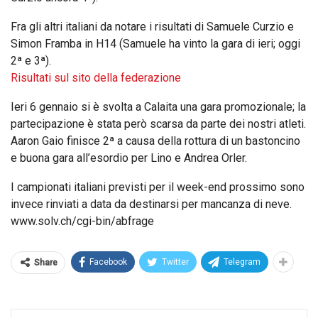
Fra gli altri italiani da notare i risultati di Samuele Curzio e
Simon Framba in H14 (Samuele ha vinto la gara di ieri; oggi
2ª e 3ª).
Risultati sul sito della federazione
Ieri 6 gennaio si è svolta a Calaita una gara promozionale; la
partecipazione è stata però scarsa da parte dei nostri atleti.
Aaron Gaio finisce 2ª a causa della rottura di un bastoncino
e buona gara all’esordio per Lino e Andrea Orler.
I campionati italiani previsti per il week-end prossimo sono
invece rinviati a data da destinarsi per mancanza di neve.
www.solv.ch/cgi-bin/abfrage
Facebook
Twitter
Telegram
Share