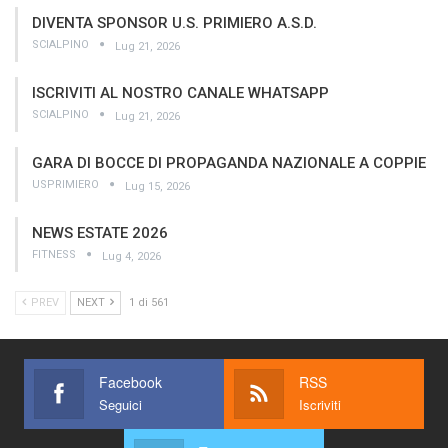
DIVENTA SPONSOR U.S. PRIMIERO A.S.D.
SCIALPINO
Lug 21, 2026
ISCRIVITI AL NOSTRO CANALE WHATSAPP
SCIALPINO
Lug 21, 2026
GARA DI BOCCE DI PROPAGANDA NAZIONALE A COPPIE
USPRIMIERO
Lug 15, 2026
NEWS ESTATE 2026
FITNESS
Lug 4, 2026
PREV
NEXT
1 di 561
Facebook
RSS
Seguici
Iscriviti