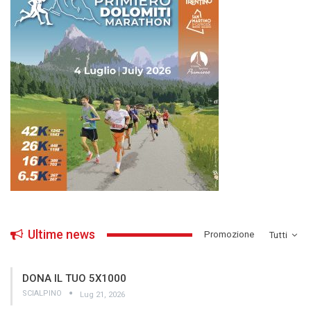
Ultime news
­Promozione
Tutti
DONA IL TUO 5X1000
SCIALPINO
Lug 21, 2026