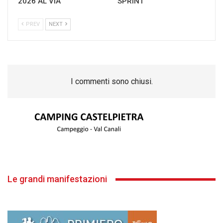
2026 AL VIA
SPRINT
PREV
NEXT
I commenti sono chiusi.
Le grandi manifestazioni