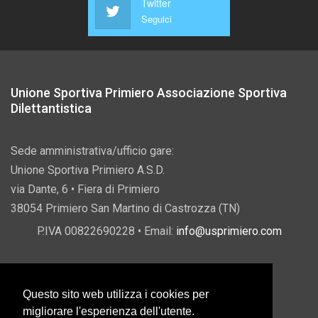
Twitter
Seguici
Unione Sportiva Primiero Associazione Sportiva
Dilettantistica
Sede amministrativa/ufficio gare:
Unione Sportiva Primiero A.S.D.
via Dante, 6 • Fiera di Primiero
38054 Primiero San Martino di Castrozza (TN)
P.IVA 00822690228 • Email:
info@usprimiero.com
Questo sito web utilizza i cookies per
Vantaggi da Pubblica Amministrazione
migliorare l'esperienza dell'utente.