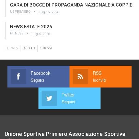
GARA DI BOCCE DI PROPAGANDA NAZIONALE A COPPIE
USPRIMIERO
Lug 15, 2026
NEWS ESTATE 2026
FITNESS
Lug 4, 2026
PREV
NEXT
1 di 561
Facebook
RSS
Seguici
Iscriviti
Twitter
Seguici
Unione Sportiva Primiero Associazione Sportiva