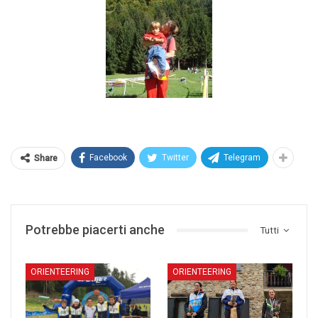
Facebook
Twitter
Telegram
Share
Potrebbe piacerti anche
Tutti
ORIENTEERING
ORIENTEERING