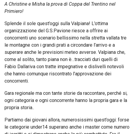
A Christine e Misha la prova di Coppa del Trentino nel
Primiero!
Splende il sole quest’oggi sulla Valpiana! L’ottima
organizzazione del G.S.Pavione riesce a offrire ai
concorrenti uno scenario bellissimo nella stretta vallata tre
le montagne con i grandi prati a circondare l’arrivo e a
superare anche le previsioni meteo avverse. Valpiana che,
come al solito, tanto piana non è…tracciati duri quelli di
Fabio Dallariva con tratte impegnative e dislivelli notevoli
che hanno comunque riscontrato l’approvazione dei
concorrenti.
Gara regionale ma con tante storie da raccontare, perché si,
ogni categoria e ogni concorrente hanno la propria gara e la
propria storia..
Partiamo dai giovani allora, numerosissimi quest’oggi: forse
le categorie under14 superano anche i master come numero