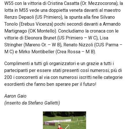
W55 con la vittoria di Cristina Casatta (Or. Mezzocorona); la
lotta in M55 vede una doppietta veneta davanti al maestro
Renzo Depaoli (US Primiero), la spunta alla fine Silvano
Tonolo (Erebus Vicenza) pochi secondi davanti a Armando
Martignago (OK Montello). Concludiamo la cronaca con le
vittorie di Eleonora Brunet (US Primiero – W C), Lisa
Stringher (Mareno Or. – W B), Renato Nizzoli (CUS Parma –
M C) e Mirko Montibeller (Crea Rossa – M B).
Complimenti a tutti gli organizzatori e un grazie a tutti i
partecipanti per essere stati presenti così numerosi; più di
200 i concorrenti al via con numerosi iscritti nelle categorie
esordienti che fanno ben sperare per il futuro!
Aaron Gaio
(inserito da Stefano Galletti)