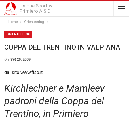
Unione Sportiva
Primiero A.S.D.
Home
Orienteering
ORIENTEERING
COPPA DEL TRENTINO IN VALPIANA
On
Set 20, 2009
dal sito www.fiso.it:
Kirchlechner e Mamleev
padroni della Coppa del
Trentino, in Primiero