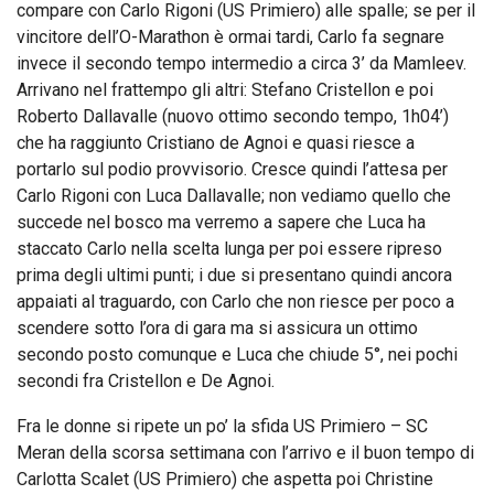
compare con Carlo Rigoni (US Primiero) alle spalle; se per il
vincitore dell’O-Marathon è ormai tardi, Carlo fa segnare
invece il secondo tempo intermedio a circa 3’ da Mamleev.
Arrivano nel frattempo gli altri: Stefano Cristellon e poi
Roberto Dallavalle (nuovo ottimo secondo tempo, 1h04’)
che ha raggiunto Cristiano de Agnoi e quasi riesce a
portarlo sul podio provvisorio. Cresce quindi l’attesa per
Carlo Rigoni con Luca Dallavalle; non vediamo quello che
succede nel bosco ma verremo a sapere che Luca ha
staccato Carlo nella scelta lunga per poi essere ripreso
prima degli ultimi punti; i due si presentano quindi ancora
appaiati al traguardo, con Carlo che non riesce per poco a
scendere sotto l’ora di gara ma si assicura un ottimo
secondo posto comunque e Luca che chiude 5°, nei pochi
secondi fra Cristellon e De Agnoi.
Fra le donne si ripete un po’ la sfida US Primiero – SC
Meran della scorsa settimana con l’arrivo e il buon tempo di
Carlotta Scalet (US Primiero) che aspetta poi Christine