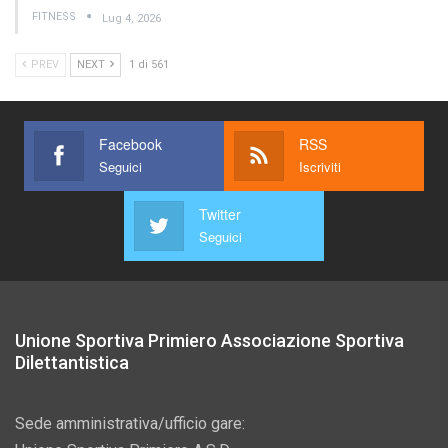
FITNESS
Lug 4, 2026
PREV
NEXT
1 di 561
Facebook
RSS
Seguici
Iscriviti
Twitter
Seguici
Unione Sportiva Primiero Associazione Sportiva
Dilettantistica
Sede amministrativa/ufficio gare: