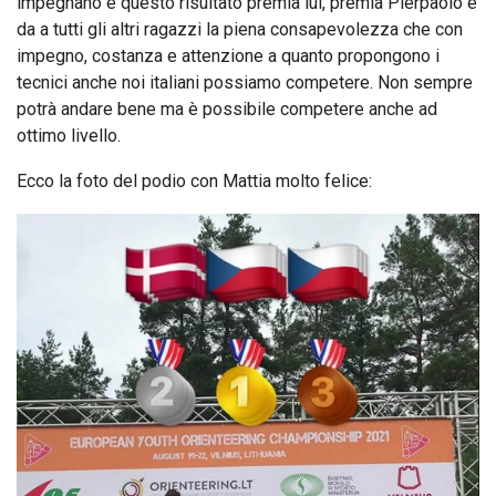
impegnano e questo risultato premia lui, premia Pierpaolo e
da a tutti gli altri ragazzi la piena consapevolezza che con
impegno, costanza e attenzione a quanto propongono i
tecnici anche noi italiani possiamo competere. Non sempre
potrà andare bene ma è possibile competere anche ad
ottimo livello.
Ecco la foto del podio con Mattia molto felice: