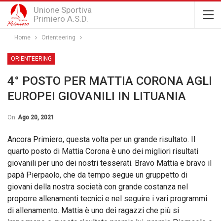
Unione Sportiva
Primiero A.S.D.
Home
Orienteering
ORIENTEERING
4° POSTO PER MATTIA CORONA AGLI
EUROPEI GIOVANILI IN LITUANIA
On
Ago 20, 2021
Ancora Primiero, questa volta per un grande risultato. Il
quarto posto di Mattia Corona è uno dei migliori risultati
giovanili per uno dei nostri tesserati. Bravo Mattia e bravo il
papà Pierpaolo, che da tempo segue un gruppetto di
giovani della nostra società con grande costanza nel
proporre allenamenti tecnici e nel seguire i vari programmi
di allenamento. Mattia è uno dei ragazzi che più si