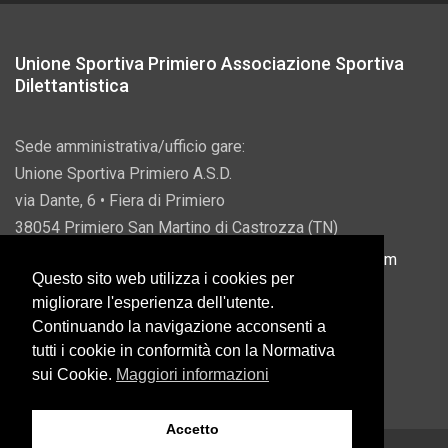
Unione Sportiva Primiero Associazione Sportiva
Dilettantistica
Sede amministrativa/ufficio gare:
Unione Sportiva Primiero A.S.D.
via Dante, 6 • Fiera di Primiero
38054 Primiero San Martino di Castrozza (TN)
P.IVA 00822690228 • Email:
info@usprimiero.com
Questo sito web utilizza i cookies per
migliorare l'esperienza dell'utente.
Continuando la navigazione acconsenti a
tutti i cookie in conformità con la Normativa
Vantaggi da Pubblica Amministrazione
sui Cookie.
Maggiori informazioni
Accetto