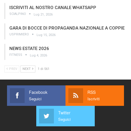
ISCRIVITI AL NOSTRO CANALE WHATSAPP
SCIALPINO
Lug 21, 2026
GARA DI BOCCE DI PROPAGANDA NAZIONALE A COPPIE
USPRIMIERO
Lug 15, 2026
NEWS ESTATE 2026
FITNESS
Lug 4, 2026
PREV
NEXT
1 di 561
Facebook
RSS
Seguici
Iscriviti
Twitter
Seguici