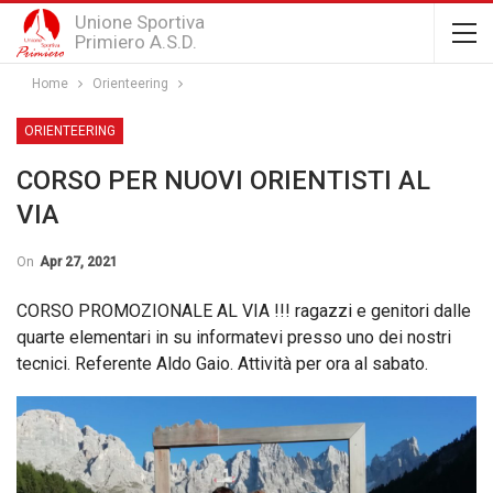
Unione Sportiva
Primiero A.S.D.
Home
Orienteering
ORIENTEERING
CORSO PER NUOVI ORIENTISTI AL
VIA
On
Apr 27, 2021
CORSO PROMOZIONALE AL VIA !!! ragazzi e genitori dalle
quarte elementari in su informatevi presso uno dei nostri
tecnici. Referente Aldo Gaio. Attività per ora al sabato.