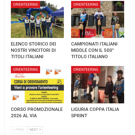
ORIENTEERING
ORIENTEERING
ELENCO STORICO DEI
CAMPIONATI ITALIANI
NOSTRI VINCITORI DI
MIDDLE CON IL 500°
TITOLI ITALIANI
TITOLO ITALIANO
ORIENTEERING
ORIENTEERING
CORSO PROMOZIONALE
LIGURIA COPPA ITALIA
2026 AL VIA
SPRINT
PREV
NEXT