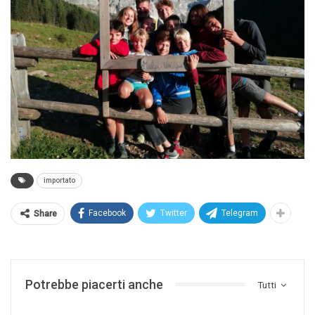
importato
Facebook
Twitter
Telegram
Share
Potrebbe piacerti anche
Tutti