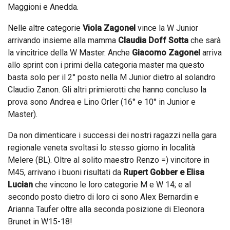
Maggioni e Anedda.
Nelle altre categorie
Viola Zagonel
vince la W Junior
arrivando insieme alla mamma
Claudia Doff Sotta
che sarà
la vincitrice della W Master. Anche
Giacomo Zagonel
arriva
allo sprint con i primi della categoria master ma questo
basta solo per il 2° posto nella M Junior dietro al solandro
Claudio Zanon. Gli altri primierotti che hanno concluso la
prova sono Andrea e Lino Orler (16° e 10° in Junior e
Master).
Da non dimenticare i successi dei nostri ragazzi nella gara
regionale veneta svoltasi lo stesso giorno in località
Melere (BL). Oltre al solito maestro Renzo =) vincitore in
M45, arrivano i buoni risultati da
Rupert Gobber e Elisa
Lucian
che vincono le loro categorie M e W 14; e al
secondo posto dietro di loro ci sono Alex Bernardin e
Arianna Taufer oltre alla seconda posizione di Eleonora
Brunet in W15-18!