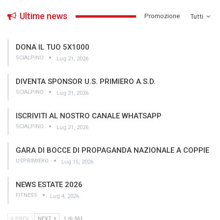
Ultime news
­Promozione
Tutti
DONA IL TUO 5X1000
SCIALPINO
Lug 21, 2026
DIVENTA SPONSOR U.S. PRIMIERO A.S.D.
SCIALPINO
Lug 21, 2026
ISCRIVITI AL NOSTRO CANALE WHATSAPP
SCIALPINO
Lug 21, 2026
GARA DI BOCCE DI PROPAGANDA NAZIONALE A COPPIE
USPRIMIERO
Lug 15, 2026
NEWS ESTATE 2026
FITNESS
Lug 4, 2026
PREV
NEXT
1 di 561