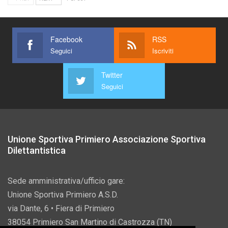
Facebook
RSS
Seguici
Iscriviti
Twitter
Seguici
Unione Sportiva Primiero Associazione Sportiva
Dilettantistica
Sede amministrativa/ufficio gare:
Unione Sportiva Primiero A.S.D.
via Dante, 6 • Fiera di Primiero
38054 Primiero San Martino di Castrozza (TN)