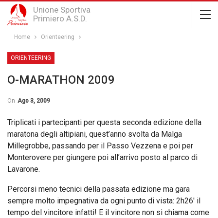
Unione Sportiva
Primiero A.S.D.
Home
Orienteering
ORIENTEERING
O-MARATHON 2009
On
Ago 3, 2009
Triplicati i partecipanti per questa seconda edizione della
maratona degli altipiani, quest’anno svolta da Malga
Millegrobbe, passando per il Passo Vezzena e poi per
Monterovere per giungere poi all’arrivo posto al parco di
Lavarone.
Percorsi meno tecnici della passata edizione ma gara
sempre molto impegnativa da ogni punto di vista: 2h26′ il
tempo del vincitore infatti! E il vincitore non si chiama come