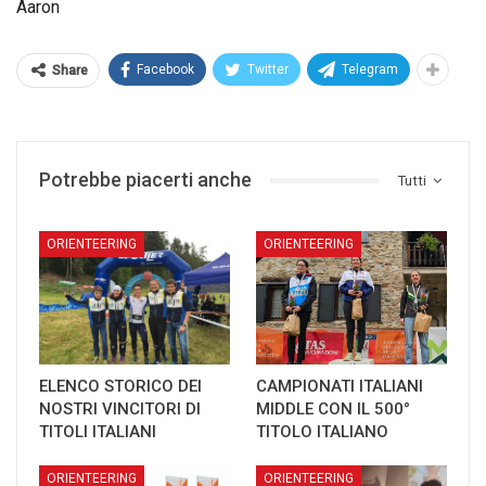
Aaron
Facebook
Twitter
Telegram
Share
Potrebbe piacerti anche
Tutti
ORIENTEERING
ORIENTEERING
ELENCO STORICO DEI
CAMPIONATI ITALIANI
NOSTRI VINCITORI DI
MIDDLE CON IL 500°
TITOLI ITALIANI
TITOLO ITALIANO
ORIENTEERING
ORIENTEERING