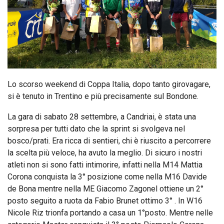
Lo scorso weekend di Coppa Italia, dopo tanto girovagare,
si è tenuto in Trentino e più precisamente sul Bondone.
La gara di sabato 28 settembre, a Candriai, è stata una
sorpresa per tutti dato che la sprint si svolgeva nel
bosco/prati. Era ricca di sentieri, chi è riuscito a percorrere
la scelta più veloce, ha avuto la meglio. Di sicuro i nostri
atleti non si sono fatti intimorire, infatti nella M14 Mattia
Corona conquista la 3° posizione come nella M16 Davide
de Bona mentre nella ME Giacomo Zagonel ottiene un 2°
posto seguito a ruota da Fabio Brunet ottimo 3° . In W16
Nicole Riz trionfa portando a casa un 1°posto. Mentre nelle