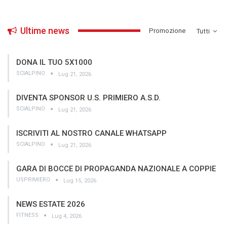
Ultime news
­Promozione
Tutti
DONA IL TUO 5X1000
SCIALPINO
Lug 21, 2026
DIVENTA SPONSOR U.S. PRIMIERO A.S.D.
SCIALPINO
Lug 21, 2026
ISCRIVITI AL NOSTRO CANALE WHATSAPP
SCIALPINO
Lug 21, 2026
GARA DI BOCCE DI PROPAGANDA NAZIONALE A COPPIE
USPRIMIERO
Lug 15, 2026
NEWS ESTATE 2026
FITNESS
Lug 4, 2026