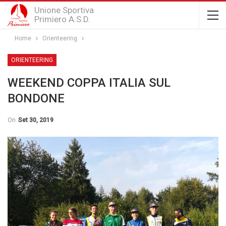
Unione Sportiva
Primiero A.S.D.
Home
Orienteering
ORIENTEERING
WEEKEND COPPA ITALIA SUL
BONDONE
On
Set 30, 2019