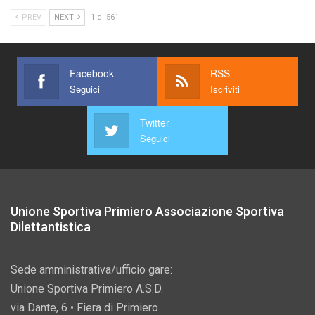
PREV
NEXT
1 di 561
Facebook
RSS
Seguici
Iscriviti
Twitter
Seguici
Unione Sportiva Primiero Associazione Sportiva
Dilettantistica
Sede amministrativa/ufficio gare:
Unione Sportiva Primiero A.S.D.
via Dante, 6 • Fiera di Primiero