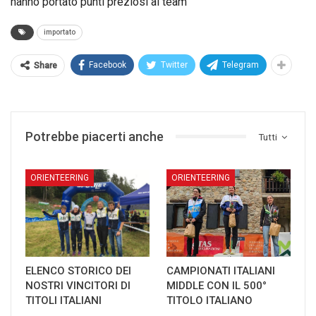
hanno portato punti preziosi al team
importato
Facebook
Twitter
Telegram
Share
Potrebbe piacerti anche
Tutti
ORIENTEERING
ORIENTEERING
ELENCO STORICO DEI
CAMPIONATI ITALIANI
NOSTRI VINCITORI DI
MIDDLE CON IL 500°
TITOLI ITALIANI
TITOLO ITALIANO