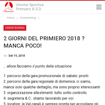
Unione Sportiva
Primiero A.S.D.
Home
Orienteering
ORIENTEERING
2 GIORNI DEL PRIMIERO 2018 ?
MANCA POCO!
On
Set 19, 2018
… allora facciamo il punto della situazione:
1. percorsi della gara promozionale di sabato: pronti
2. percorsi della gara regionale di domenica: ci siamo,
manca solo qualche dettaglio, ma sono proprio interessanti
3. organizzazione allestimenti: tutto sotto controllo
4. segreteria & C.: stiamo lavorando per voi
5. location: la Val canali è sempre pronta per accogliere gli