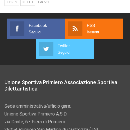
PREV
NEXT
1 di 561
Facebook
RSS
Seguici
Iscriviti
Twitter
Seguici
Unione Sportiva Primiero Associazione Sportiva
Dilettantistica
Sede amministrativa/ufficio gare:
Unione Sportiva Primiero A.S.D.
via Dante, 6 • Fiera di Primiero
38054 Primiero San Martino di Castrozza (TN)