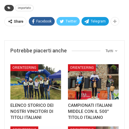
importato
Facebook
Twitter
Telegram
Share
Potrebbe piacerti anche
Tutti
ORIENTEERING
ORIENTEERING
ELENCO STORICO DEI
CAMPIONATI ITALIANI
NOSTRI VINCITORI DI
MIDDLE CON IL 500°
TITOLI ITALIANI
TITOLO ITALIANO