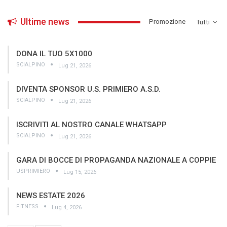
Ultime news
­Promozione
Tutti
DONA IL TUO 5X1000
SCIALPINO
Lug 21, 2026
DIVENTA SPONSOR U.S. PRIMIERO A.S.D.
SCIALPINO
Lug 21, 2026
ISCRIVITI AL NOSTRO CANALE WHATSAPP
SCIALPINO
Lug 21, 2026
GARA DI BOCCE DI PROPAGANDA NAZIONALE A COPPIE
USPRIMIERO
Lug 15, 2026
NEWS ESTATE 2026
FITNESS
Lug 4, 2026