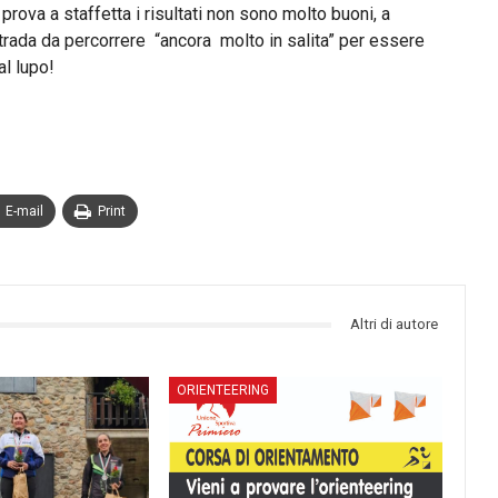
prova a staffetta i risultati non sono molto buoni, a
trada da percorrere “ancora molto in salita” per essere
al lupo!
E-mail
Print
Altri di autore
ORIENTEERING