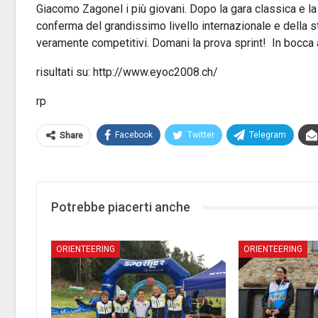
Giacomo Zagonel i più giovani. Dopo la gara classica e la 
conferma del grandissimo livello internazionale e della s
veramente competitivi. Domani la prova sprint! In bocca 
risultati su: http://www.eyoc2008.ch/
rp
Facebook
Twitter
Telegram
Share
Potrebbe piacerti anche
ORIENTEERING
ORIENTEERING