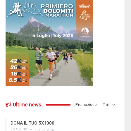
Ultime news
­Promozione
Tutti
DONA IL TUO 5X1000
SCIALPINO
Lug 21, 2026