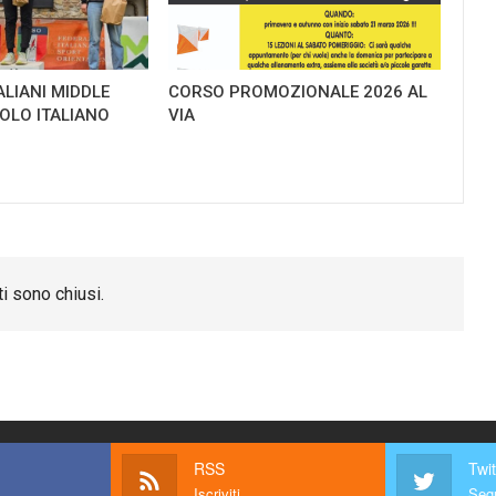
ALIANI MIDDLE
CORSO PROMOZIONALE 2026 AL
TOLO ITALIANO
VIA
i sono chiusi.
RSS
Twit
Iscriviti
Segu