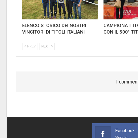
ELENCO STORICO DEI NOSTRI
CAMPIONATI IT
VINCITORI DI TITOLI ITALIANI
CON IL 500° TI
PREV
NEXT
I comment
Facebook
Seguici