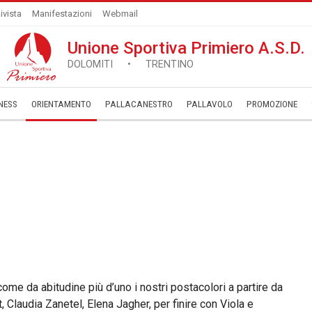
ivista
Manifestazioni
Webmail
Unione Sportiva Primiero A.S.D.
DOLOMITI • TRENTINO
NESS
ORIENTAMENTO
PALLACANESTRO
PALLAVOLO
­PROMOZIONE
come da abitudine più d’uno i nostri postacolori a partire da
 Claudia Zanetel, Elena Jagher, per finire con Viola e