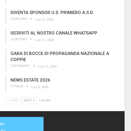
DIVENTA SPONSOR U.S. PRIMIERO A.S.D.
SCIALPINO
Lug 21, 2026
ISCRIVITI AL NOSTRO CANALE WHATSAPP
SCIALPINO
Lug 21, 2026
GARA DI BOCCE DI PROPAGANDA NAZIONALE A
COPPIE
USPRIMIERO
Lug 15, 2026
NEWS ESTATE 2026
FITNESS
Lug 4, 2026
PREV
NEXT
1 di 561
ter
ici