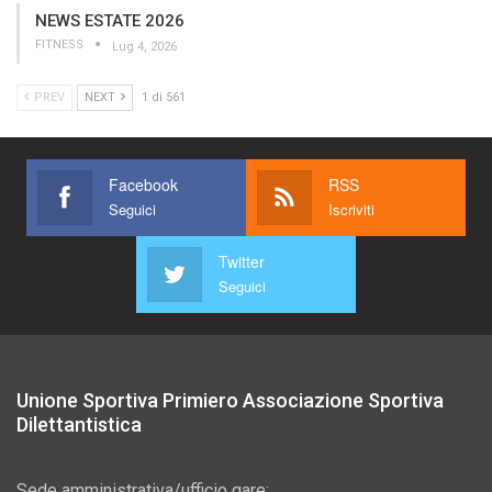
NEWS ESTATE 2026
FITNESS
Lug 4, 2026
PREV
NEXT
1 di 561
Facebook
RSS
Seguici
Iscriviti
Twitter
Seguici
Unione Sportiva Primiero Associazione Sportiva
Dilettantistica
Sede amministrativa/ufficio gare: