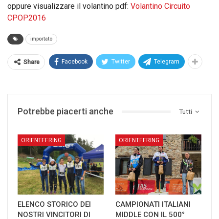
oppure visualizzare il volantino pdf:
Volantino Circuito
CPOP2016
importato
Facebook
Twitter
Telegram
Share
Potrebbe piacerti anche
Tutti
ORIENTEERING
ORIENTEERING
ELENCO STORICO DEI
CAMPIONATI ITALIANI
NOSTRI VINCITORI DI
MIDDLE CON IL 500°