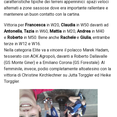
caratteristiche tipiche dei terreni appenninici: spazi veloci
alternati a zone sassose dove era importante rallentare e
mantenere un buon contatto con la cartina.
Vittoria per
Francesca
in W20,
Claudia
in W50 davanti ad
Antonella
,
Tazia
in W60,
Mattia
in M20,
Andrea
in M40
e
Roberto
in M50. Bene anche
Rachele
e
Giulia
, entrambe
terze in W12 e W16.
Nella categoria Elite va a vincere il polacco Marek Hadam,
tesserato con AOK Agropoli, davanti a Roberto Dallavalle
(GS Monte Giner) e a Emiliano Corona (GS Forestale). Al
femminile, invece, podio completamente altoatesino con la
vittoria di Christine Kirchlechner su Jutta Torggler ed Heike
Torggler.