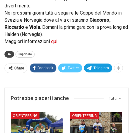
divertimento.
Nei prossimi giorni tutti a seguire le Coppe del Mondo in
Svezia e Norvegia dove al via ci saranno
Giacomo,
Riccardo
e
Viola
. Domani la prima gara con la prova long ad
Halden (Norvegia).
Maggiori informazioni
qui
.
importato
Facebook
Twitter
Telegram
Share
Potrebbe piacerti anche
Tutti
ORIENTEERING
ORIENTEERING