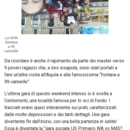
La NON
fontana
a 99
cannelle
Da ricordare è anche il rapimento da parte dei master verso
9 poveri ragazzi che, a loro insaputa, sono stati portati a
fare un’altra visita all’Aquila e alla famosissima “fontana a
99 cannelle”.
L’ultima gara di questo weekend intenso si è svolta a
Centomonti, una località famosa per lo sci di fondo. I
tracciati erano quasi interamente sui prati, caratterizzati
dalle molte depressioni e dai tanti dettagli. Una gara
divertente fin dall’inizio, con una bella partenza in salita!
Essa è diventata la “gara sociale US Primiero WA vs M45?