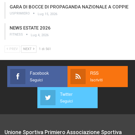
GARA DI BOCCE DI PROPAGANDA NAZIONALE A COPPIE
USPRIMIERO
Lug 15, 2026
NEWS ESTATE 2026
FITNESS
Lug 4, 2026
PREV
NEXT
1 di 561
Facebook
RSS
Seguici
Iscriviti
Twitter
Seguici
Unione Sportiva Primiero Associazione Sportiva