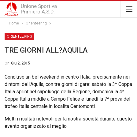
Unione Sportiva
Primiero A.S.D.
Home
Orienteering
ORIENTEERING
TRE GIORNI ALL?AQUILA
On
Giu 2, 2015
Concluso un bel weekend in centro Italia, precisamente nei
dintorni dell’Aquila, con tre giorni di gare: sabato la 3^ Coppa
Italia sprint nel capoluogo della Regione, domenica la 4^
Coppa Italia middle a Campo Felice e lunedì la 7^ prova del
trofeo Italia centrale in localita Centomonti.
Molti i risultati notevoli per la nostra società durante questo
evento organizzato al meglio.