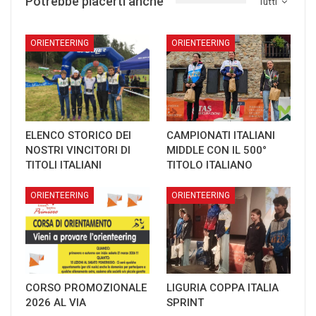
Potrebbe piacerti anche
Tutti
ORIENTEERING
ORIENTEERING
ELENCO STORICO DEI
CAMPIONATI ITALIANI
NOSTRI VINCITORI DI
MIDDLE CON IL 500°
TITOLI ITALIANI
TITOLO ITALIANO
ORIENTEERING
ORIENTEERING
CORSO PROMOZIONALE
LIGURIA COPPA ITALIA
2026 AL VIA
SPRINT