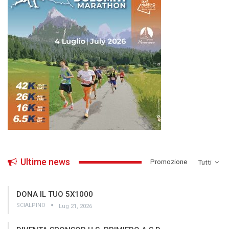
Ultime news
­Promozione
Tutti
DONA IL TUO 5X1000
SCIALPINO
Lug 21, 2026