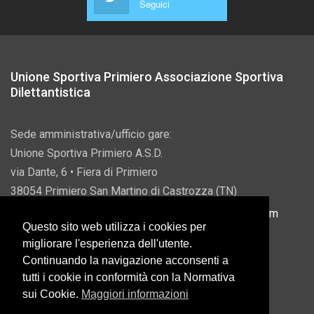
Seguici
Unione Sportiva Primiero Associazione Sportiva
Dilettantistica
Sede amministrativa/ufficio gare:
Unione Sportiva Primiero A.S.D.
via Dante, 6 • Fiera di Primiero
38054 Primiero San Martino di Castrozza (TN)
P.IVA 00822690228 • Email:
info@usprimiero.com
Questo sito web utilizza i cookies per
migliorare l'esperienza dell'utente.
Continuando la navigazione acconsenti a
tutti i cookie in conformità con la Normativa
Vantaggi da Pubblica Amministrazione
sui Cookie.
Maggiori informazioni