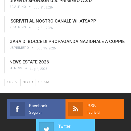
DIVENTA SPONSOR U.S. PRIMIERO A.S.D.
SCIALPINO
Lug 21, 2026
ISCRIVITI AL NOSTRO CANALE WHATSAPP
SCIALPINO
Lug 21, 2026
GARA DI BOCCE DI PROPAGANDA NAZIONALE A COPPIE
USPRIMIERO
Lug 15, 2026
NEWS ESTATE 2026
FITNESS
Lug 4, 2026
PREV
NEXT
1 di 561
Facebook
RSS
Seguici
Iscriviti
Twitter