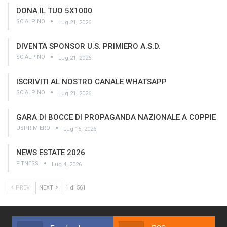
DONA IL TUO 5X1000
SCIALPINO
Lug 21, 2026
DIVENTA SPONSOR U.S. PRIMIERO A.S.D.
SCIALPINO
Lug 21, 2026
ISCRIVITI AL NOSTRO CANALE WHATSAPP
SCIALPINO
Lug 21, 2026
GARA DI BOCCE DI PROPAGANDA NAZIONALE A COPPIE
USPRIMIERO
Lug 15, 2026
NEWS ESTATE 2026
FITNESS
Lug 4, 2026
PREV
NEXT
1 di 561