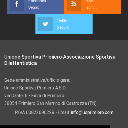
Facebook
RSS
Seguici
Iscriviti
Twitter
Seguici
Unione Sportiva Primiero Associazione Sportiva
Dilettantistica
Sede amministrativa/ufficio gare:
Unione Sportiva Primiero A.S.D.
via Dante, 6 • Fiera di Primiero
38054 Primiero San Martino di Castrozza (TN)
P.IVA 00822690228 • Email:
info@usprimiero.com