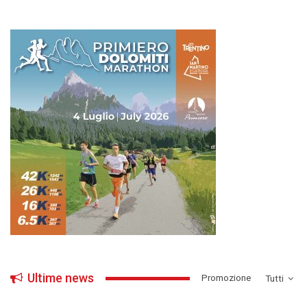
Ultime news
­Promozione
Tutti