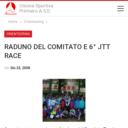
Unione Sportiva
Primiero A.S.D.
Home
Orienteering
ORIENTEERING
RADUNO DEL COMITATO E 6° JTT
RACE
On
Giu 23, 2008