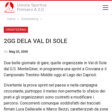
Unione Sportiva
Primiero A.S.D.
Home
Orienteering
ORIENTEERING
2GG DELA VAL DI SOLE
On
Mag 25, 2008
Due belle giornate di gare, quelle organizzate in Val di Sole
dal G.S. MonteGiner; in programma una sprint a Croviana e il
Campionato Trentino Middle oggi al Lago dei Caprioli.
Divertente la prova sprint nel paese e nella campagna
circostante; purtroppo il meteo non permette lo sfalcio dei
prati e gli organizzatori sono costretti a modificare i
percorsi. Concorrenti comunque soddisfatti dei tracciati
firmati Luca Dallavalle e Marco Bezzi, caratterizzati da zone