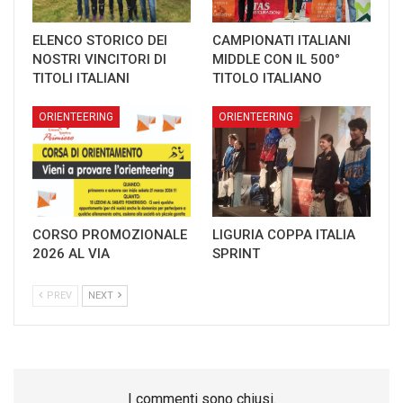
ELENCO STORICO DEI
CAMPIONATI ITALIANI
NOSTRI VINCITORI DI
MIDDLE CON IL 500°
TITOLI ITALIANI
TITOLO ITALIANO
ORIENTEERING
ORIENTEERING
CORSO PROMOZIONALE
LIGURIA COPPA ITALIA
2026 AL VIA
SPRINT
PREV
NEXT
I commenti sono chiusi.