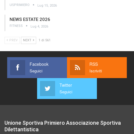
USPRIMIERO
Lug 15, 2026
NEWS ESTATE 2026
FITNESS
Lug 4, 2026
PREV
NEXT
1 di 561
Facebook
RSS
Seguici
Iscriviti
Twitter
Seguici
Unione Sportiva Primiero Associazione Sportiva
Dilettantistica