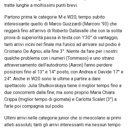
tratte lunghe a moltissimi punti brevi.
Partono prima le categorie M e W20; tempo subito
interessante quello di Marco Guizzardi (Marconi ’93) che
reggerà fino all’arrivo di Roberto Dallavalle che con la solita
prova di superiorità passa in testa con 1’30” di vantaggio;
tanti arrivi vicini nel finale ma l’unico ad arrivare sul podio è
Cristiano De Agnoi, alla fine 3°. Niente da fare per i nostri:
qualche problema con i numeri (Tommaso) e uno strano
attraversamento dell’autodromo (Aaron) fanno perdere
posizioni fino al 13° e 14° posto, con Andrea e Davide 17° e
24°. Anche in W20 sono le ultime a partire a dare
spettacolo: Julia Shutkovskaya tiene il miglior tempo fino a
due concorrenti dalla fine; ma sono proprio Maria Chiara
Crippa (miglior tempo di giornata) e Carlotta Scalet (3°) a
farle poi compagnia sul podio.
Ultimi arrivi nelle categorie junior che si mescolano ai primi
atleti assoluti; tanti gli arrivi interessanti ma nessun tempo