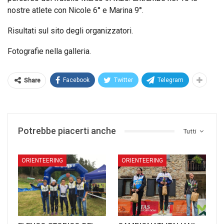
nostre atlete con Nicole 6° e Marina 9°.
Risultati sul sito degli organizzatori.
Fotografie nella galleria.
Facebook
Twitter
Telegram
Share
Potrebbe piacerti anche
Tutti
ORIENTEERING
ORIENTEERING