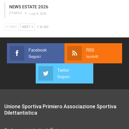
NEWS ESTATE 2026
FITNESS
Lug 4, 2026
PREV
NEXT
1 di 561
Facebook
RSS
Seguici
Iscriviti
Twitter
Seguici
Unione Sportiva Primiero Associazione Sportiva
Dilettantistica