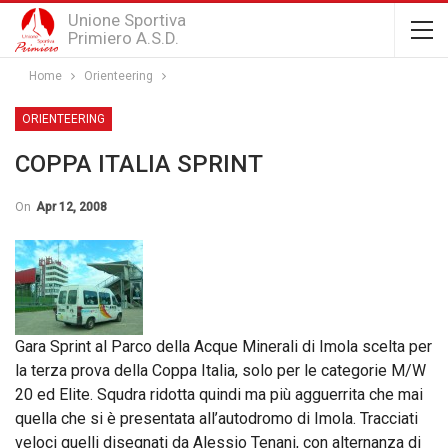
Unione Sportiva
Primiero A.S.D.
Home
Orienteering
ORIENTEERING
COPPA ITALIA SPRINT
On
Apr 12, 2008
Gara Sprint al Parco della Acque Minerali di Imola scelta per
la terza prova della Coppa Italia, solo per le categorie M/W
20 ed Elite. Squdra ridotta quindi ma più agguerrita che mai
quella che si è presentata all’autodromo di Imola. Tracciati
veloci quelli disegnati da Alessio Tenani, con alternanza di