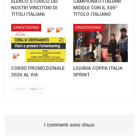
ELENCO STORICO DEI
CAMPIONATI ITALIANI
NOSTRI VINCITORI DI
MIDDLE CON IL 500°
TITOLI ITALIANI
TITOLO ITALIANO
ORIENTEERING
ORIENTEERING
CORSO PROMOZIONALE
LIGURIA COPPA ITALIA
2026 AL VIA
SPRINT
PREV
NEXT
I commenti sono chiusi.