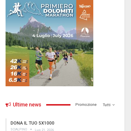
Ultime news
­Promozione
Tutti
DONA IL TUO 5X1000
SCIALPINO
Lug 21, 2026