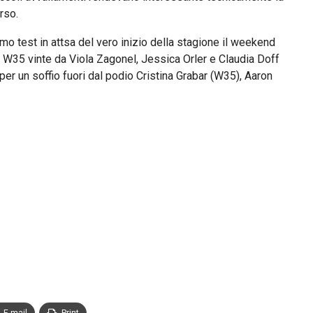
rso.
primo test in attsa del vero inizio della stagione il weekend
e W35 vinte da Viola Zagonel, Jessica Orler e Claudia Doff
r un soffio fuori dal podio Cristina Grabar (W35), Aaron