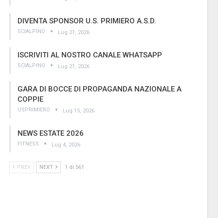
DIVENTA SPONSOR U.S. PRIMIERO A.S.D.
SCIALPINO
Lug 21, 2026
ISCRIVITI AL NOSTRO CANALE WHATSAPP
SCIALPINO
Lug 21, 2026
GARA DI BOCCE DI PROPAGANDA NAZIONALE A
COPPIE
USPRIMIERO
Lug 15, 2026
NEWS ESTATE 2026
FITNESS
Lug 4, 2026
PREV
NEXT
1 di 561