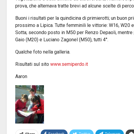
prova, che alternava tratte brevi ad alcune scelte di perco
Buoni i risultati per la quindicina di primierotti; un buon 
prossimo a Lipica. Tutte femminili le vittorie: W16, W20 
Sotta; secondo posto in M50 per Renzo Depaoli, mentre pe
Gaio (M20) e Luciano Zagonel (M50), tutti 4°.
Qualche foto nella galleria.
Risultati sul sito
www.semiperdo.it
Aaron