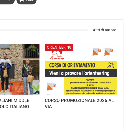
E-mail
Print
Altri di autore
ORIENTEERING
ALIANI MIDDLE
CORSO PROMOZIONALE 2026 AL
TOLO ITALIANO
VIA