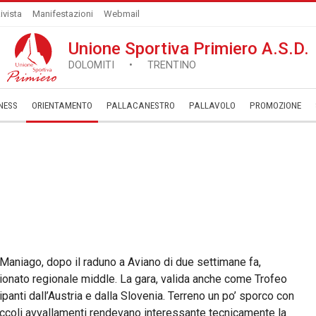
ivista
Manifestazioni
Webmail
Unione Sportiva Primiero A.S.D.
DOLOMITI • TRENTINO
NESS
ORIENTAMENTO
PALLACANESTRO
PALLAVOLO
­PROMOZIONE
g Maniago, dopo il raduno a Aviano di due settimane fa,
ionato regionale middle. La gara, valida anche come Trofeo
panti dall’Austria e dalla Slovenia. Terreno un po’ sporco con
 piccoli avvallamenti rendevano interessante tecnicamente la