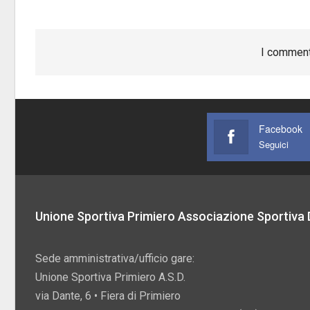
I comment
Facebook
Seguici
Unione Sportiva Primiero Associazione Sportiva D
Sede amministrativa/ufficio gare:
Unione Sportiva Primiero A.S.D.
via Dante, 6 • Fiera di Primiero