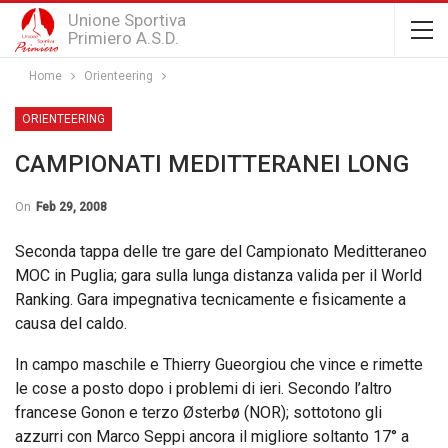
Unione Sportiva
Primiero A.S.D.
Home
Orienteering
ORIENTEERING
CAMPIONATI MEDITTERANEI LONG
On
Feb 29, 2008
Seconda tappa delle tre gare del Campionato Meditteraneo
MOC in Puglia; gara sulla lunga distanza valida per il World
Ranking. Gara impegnativa tecnicamente e fisicamente a
causa del caldo.
In campo maschile e Thierry Gueorgiou che vince e rimette
le cose a posto dopo i problemi di ieri. Secondo l’altro
francese Gonon e terzo Østerbø (NOR); sottotono gli
azzurri con Marco Seppi ancora il migliore soltanto 17° a