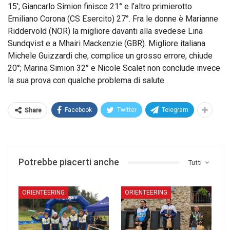
15′; Giancarlo Simion finisce 21° e l’altro primierotto
Emiliano Corona (CS Esercito) 27°. Fra le donne è Marianne
Riddervold (NOR) la migliore davanti alla svedese Lina
Sundqvist e a Mhairi Mackenzie (GBR). Migliore italiana
Michele Guizzardi che, complice un grosso errore, chiude
20°; Marina Simion 32° e Nicole Scalet non conclude invece
la sua prova con qualche problema di salute.
Facebook
Twitter
Telegram
Share
Potrebbe piacerti anche
Tutti
ORIENTEERING
ORIENTEERING