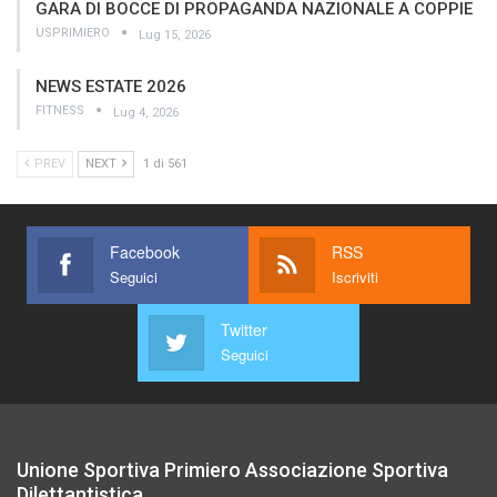
GARA DI BOCCE DI PROPAGANDA NAZIONALE A COPPIE
USPRIMIERO
Lug 15, 2026
NEWS ESTATE 2026
FITNESS
Lug 4, 2026
PREV
NEXT
1 di 561
Facebook
RSS
Seguici
Iscriviti
Twitter
Seguici
Unione Sportiva Primiero Associazione Sportiva
Dilettantistica