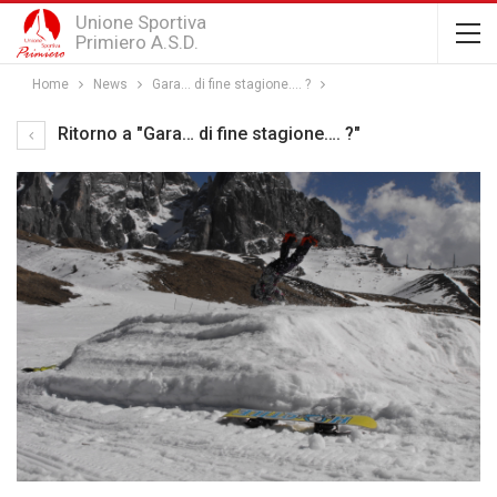
Unione Sportiva
Primiero A.S.D.
Home
News
Gara… di fine stagione…. ?
Ritorno a "Gara… di fine stagione…. ?"