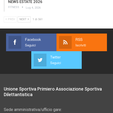
NEWS ESTATE 2026
FITNESS
Lug 4, 2026
PREV
NEXT
1 di 561
Facebook
RSS
Seguici
Iscriviti
Twitter
Seguici
Unione Sportiva Primiero Associazione Sportiva
Dilettantistica
Sede amministrativa/ufficio gare: