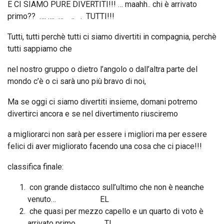
E CI SIAMO PURE DIVERTITI!!! … maahh.. chi è arrivato
primo?? …. …. … .. . TUTTI!!!
Tutti, tutti perchè tutti ci siamo divertiti in compagnia, perchè
tutti sappiamo che
nel nostro gruppo o dietro l’angolo o dall’altra parte del
mondo c’è o ci sarà uno più bravo di noi,
Ma se oggi ci siamo divertiti insieme, domani potremo
divertirci ancora e se nel divertimento riusciremo
a migliorarci non sarà per essere i migliori ma per essere
felici di aver migliorato facendo una cosa che ci piace!!!
classifica finale:
con grande distacco sull’ultimo che non è neanche
venuto… EL
che quasi per mezzo capello e un quarto di voto è
arrivato primo… TI