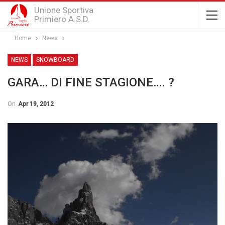
Unione Sportiva
Primiero A.S.D.
Home
News
NEWS
SNOWBOARD
GARA… DI FINE STAGIONE…. ?
On
Apr 19, 2012