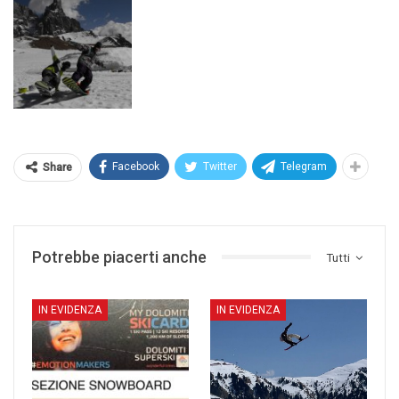
Facebook
Twitter
Telegram
Share
Potrebbe piacerti anche
Tutti
IN EVIDENZA
IN EVIDENZA