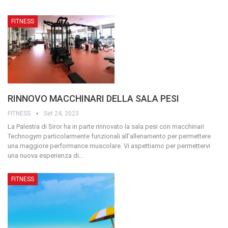
FITNESS
RINNOVO MACCHINARI DELLA SALA PESI
FITNESS
Set 24, 2023
La Palestra di Siror ha in parte rinnovato la sala pesi con macchinari
Technogym particolarmente funzionali all'allenamento per permettere
una maggiore performance muscolare.
Vi aspettiamo per permettervi
una nuova esperienza di
…
FITNESS