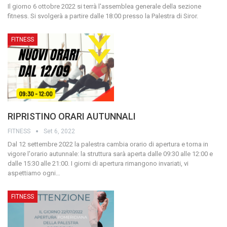
Il giorno 6 ottobre 2022 si terrà l'assemblea generale della sezione
fitness. Si svolgerà a partire dalle 18:00 presso la Palestra di Siror.
FITNESS
RIPRISTINO ORARI AUTUNNALI
FITNESS
Set 6, 2022
Dal 12 settembre 2022 la palestra cambia orario di apertura e torna in
vigore l'orario autunnale: la struttura sarà aperta dalle 09:30 alle 12:00 e
dalle 15:30 alle 21:00. I giorni di apertura rimangono invariati, vi
aspettiamo ogni
…
FITNESS