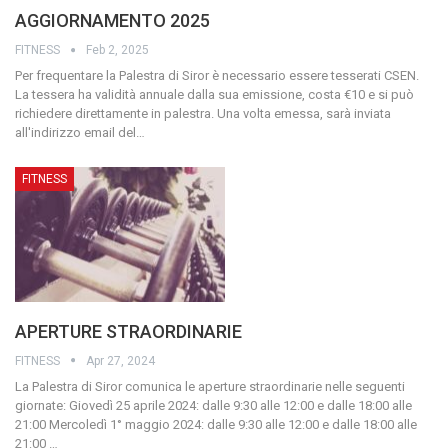
AGGIORNAMENTO 2025
FITNESS
Feb 2, 2025
Per frequentare la Palestra di Siror è necessario essere tesserati CSEN.
La tessera ha validità annuale dalla sua emissione, costa €10 e si può
richiedere direttamente in palestra. Una volta emessa, sarà inviata
all'indirizzo email del
…
FITNESS
APERTURE STRAORDINARIE
FITNESS
Apr 27, 2024
La Palestra di Siror comunica le aperture straordinarie nelle seguenti
giornate:
Giovedì 25 aprile 2024: dalle 9:30 alle 12:00 e dalle 18:00 alle
21:00
Mercoledì 1° maggio 2024: dalle 9:30 alle 12:00 e dalle 18:00 alle
21:00
…