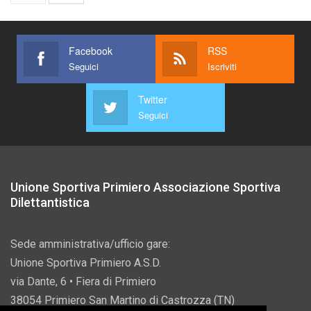
Facebook
RSS
Seguici
Iscriviti
Twitter
Seguici
Unione Sportiva Primiero Associazione Sportiva
Dilettantistica
Sede amministrativa/ufficio gare:
Unione Sportiva Primiero A.S.D.
via Dante, 6 • Fiera di Primiero
38054 Primiero San Martino di Castrozza (TN)