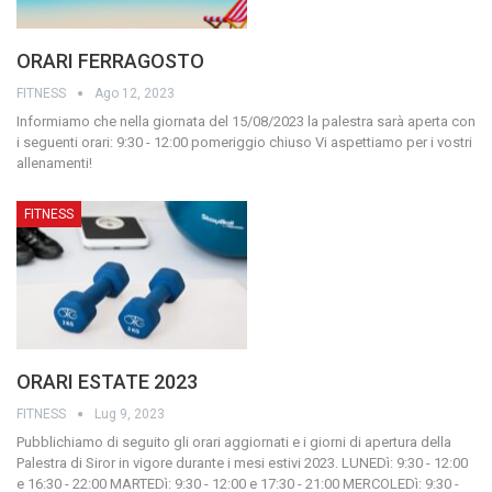
ORARI FERRAGOSTO
FITNESS
Ago 12, 2023
Informiamo che nella giornata del 15/08/2023 la palestra sarà aperta con
i seguenti orari: 9:30 - 12:00 pomeriggio chiuso
Vi aspettiamo per i vostri
allenamenti!
FITNESS
ORARI ESTATE 2023
FITNESS
Lug 9, 2023
Pubblichiamo di seguito gli orari aggiornati e i giorni di apertura della
Palestra di Siror in vigore durante i mesi estivi 2023.
LUNEDì: 9:30 - 12:00
e 16:30 - 22:00
MARTEDì: 9:30 - 12:00 e 17:30 - 21:00
MERCOLEDì: 9:30 -