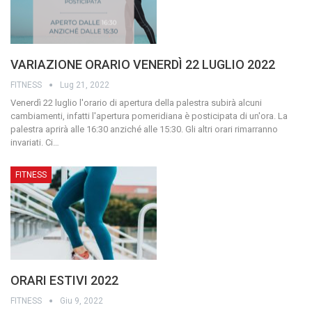
VARIAZIONE ORARIO VENERDÌ 22 LUGLIO 2022
FITNESS
Lug 21, 2022
Venerdì 22 luglio l'orario di apertura della palestra subirà alcuni
cambiamenti, infatti l'apertura pomeridiana è posticipata di un'ora. La
palestra aprirà alle 16:30 anziché alle 15:30.
Gli altri orari rimarranno
invariati. Ci
…
FITNESS
ORARI ESTIVI 2022
FITNESS
Giu 9, 2022