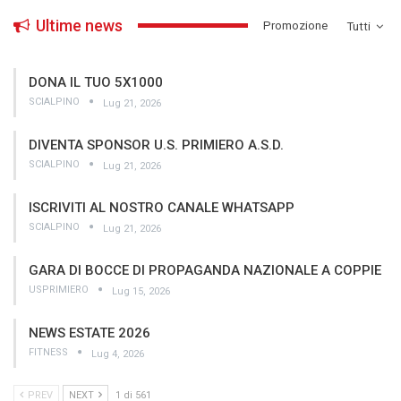
Ultime news
­Promozione
Tutti
DONA IL TUO 5X1000
SCIALPINO
Lug 21, 2026
DIVENTA SPONSOR U.S. PRIMIERO A.S.D.
SCIALPINO
Lug 21, 2026
ISCRIVITI AL NOSTRO CANALE WHATSAPP
SCIALPINO
Lug 21, 2026
GARA DI BOCCE DI PROPAGANDA NAZIONALE A COPPIE
USPRIMIERO
Lug 15, 2026
NEWS ESTATE 2026
FITNESS
Lug 4, 2026
PREV
NEXT
1 di 561