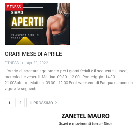
FITNESS
ORARI MESE DI APRILE
FITNESS
Apr 20, 2022
L'orario di apertura aggiornato per i giorni feriali è il seguente: Lunedì,
mercoledì e venerdì- Mattina: 09:30 - 12:00 - Pomeriggio: 14:30 -
21:00Sabato - Mattina: 09:30 - 12:00
Per il weekend di Pasqua saranno in
vigore le seguenti
…
1
2
IL PROSSIMO