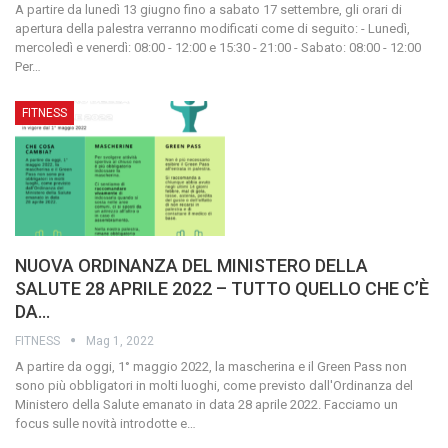
A partire da lunedì 13 giugno fino a sabato 17 settembre, gli orari di
apertura della palestra verranno modificati come di seguito:
- Lunedì,
mercoledì e venerdì: 08:00 - 12:00 e 15:30 - 21:00
- Sabato: 08:00 - 12:00
Per
…
FITNESS
NUOVA ORDINANZA DEL MINISTERO DELLA
SALUTE 28 APRILE 2022 – TUTTO QUELLO CHE C’È
DA…
FITNESS
Mag 1, 2022
A partire da oggi, 1° maggio 2022, la mascherina e il Green Pass non
sono più obbligatori in molti luoghi, come previsto dall'Ordinanza del
Ministero della Salute emanato in data 28 aprile 2022. Facciamo un
focus sulle novità introdotte e
…