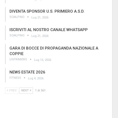
DIVENTA SPONSOR U.S. PRIMIERO A.S.D.
SCIALPINO
Lug 21, 2026
ISCRIVITI AL NOSTRO CANALE WHATSAPP
SCIALPINO
Lug 21, 2026
GARA DI BOCCE DI PROPAGANDA NAZIONALE A
COPPIE
USPRIMIERO
Lug 15, 2026
NEWS ESTATE 2026
FITNESS
Lug 4, 2026
PREV
NEXT
1 di 561