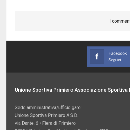
I comment
Facebook
Seguici
Unione Sportiva Primiero Associazione Sportiva D
Sede amministrativa/ufficio gare:
Unione Sportiva Primiero A.S.D.
via Dante, 6 • Fiera di Primiero