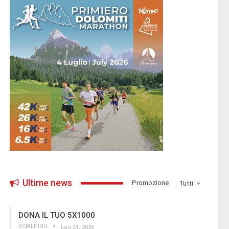
Ultime news
­Promozione
Tutti
DONA IL TUO 5X1000
SCIALPINO
Lug 21, 2026