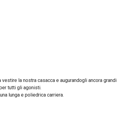
a vestire la nostra casacca e augurandogli ancora grandi
r tutti gli agonisti.
 una lunga e poliedrica carriera.