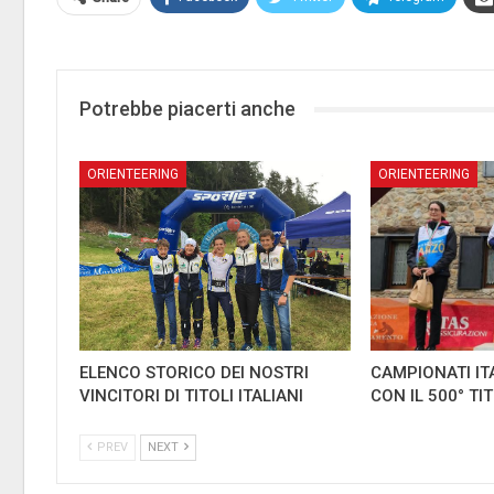
Potrebbe piacerti anche
ORIENTEERING
ORIENTEERING
ELENCO STORICO DEI NOSTRI
CAMPIONATI IT
VINCITORI DI TITOLI ITALIANI
CON IL 500° TI
PREV
NEXT