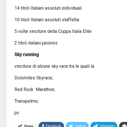
14 titoli Italiani assoluti individuali
10 titoli Italiani assoluti staffetta
5 volte vincitore della Coppa Italia Elite
2 titoli italiani juniores
Sky running
vincitore di alcune sky race tra le quali la
Dolomites Skyrace,
Red Rock Marathon,
Transpelmo,
pc
Facebook
Twitter
Telegram
Share