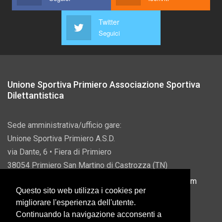
Twitter
Seguici
Unione Sportiva Primiero Associazione Sportiva
Dilettantistica
Sede amministrativa/ufficio gare:
Unione Sportiva Primiero A.S.D.
via Dante, 6 • Fiera di Primiero
38054 Primiero San Martino di Castrozza (TN)
P.IVA 00822690228 • Email:
info@usprimiero.com
Questo sito web utilizza i cookies per
migliorare l'esperienza dell'utente.
Continuando la navigazione acconsenti a