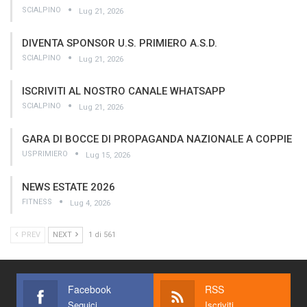
SCIALPINO
Lug 21, 2026
DIVENTA SPONSOR U.S. PRIMIERO A.S.D.
SCIALPINO
Lug 21, 2026
ISCRIVITI AL NOSTRO CANALE WHATSAPP
SCIALPINO
Lug 21, 2026
GARA DI BOCCE DI PROPAGANDA NAZIONALE A COPPIE
USPRIMIERO
Lug 15, 2026
NEWS ESTATE 2026
FITNESS
Lug 4, 2026
PREV
NEXT
1 di 561
Facebook
RSS
Seguici
Iscriviti