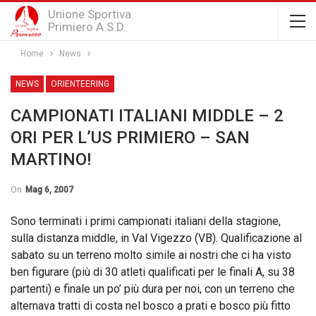
Unione Sportiva
Primiero A.S.D.
Home
News
NEWS
ORIENTEERING
CAMPIONATI ITALIANI MIDDLE – 2
ORI PER L’US PRIMIERO – SAN
MARTINO!
On
Mag 6, 2007
Sono terminati i primi campionati italiani della stagione,
sulla distanza middle, in Val Vigezzo (VB). Qualificazione al
sabato su un terreno molto simile ai nostri che ci ha visto
ben figurare (più di 30 atleti qualificati per le finali A, su 38
partenti) e finale un po’ più dura per noi, con un terreno che
alternava tratti di costa nel bosco a prati e bosco più fitto