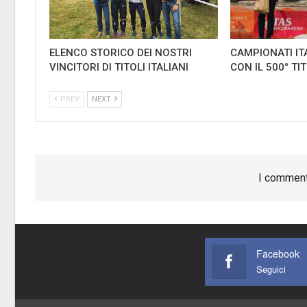
ELENCO STORICO DEI NOSTRI
CAMPIONATI IT
VINCITORI DI TITOLI ITALIANI
CON IL 500° TI
PREV
NEXT
I comment
Facebook
Seguici