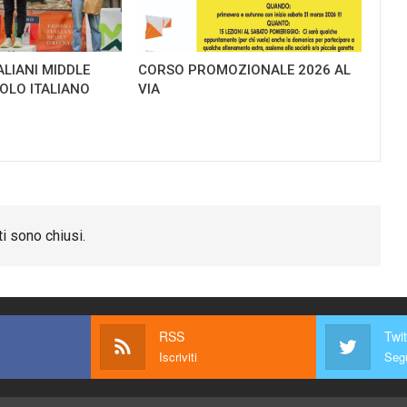
ALIANI MIDDLE
CORSO PROMOZIONALE 2026 AL
TOLO ITALIANO
VIA
i sono chiusi.
RSS
Twit
Iscriviti
Segu