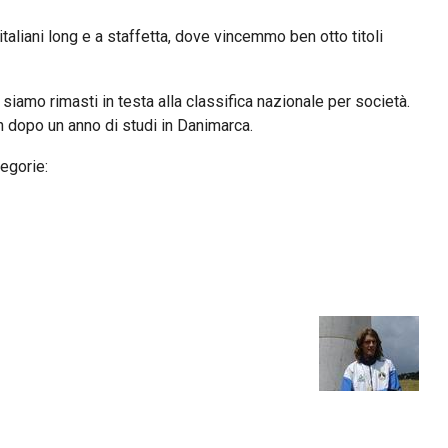
aliani long e a staffetta, dove vincemmo ben otto titoli
ali siamo rimasti in testa alla classifica nazionale per società.
on dopo un anno di studi in Danimarca.
tegorie: