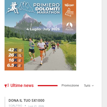
Ultime news
­Promozione
Tutti
DONA IL TUO 5X1000
SCIALPINO
Lug 21, 2026