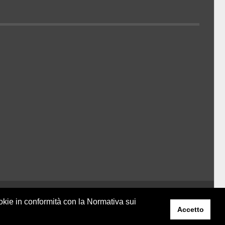
Belder Interactive
ookie in conformità con la Normativa sui
Accetto