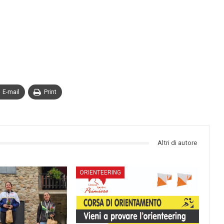
E-mail
Print
Altri di autore
ORIENTEERING