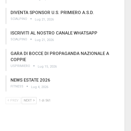
DIVENTA SPONSOR U.S. PRIMIERO A.S.D.
SCIALPINO
Lug 21, 2026
ISCRIVITI AL NOSTRO CANALE WHATSAPP
SCIALPINO
Lug 21, 2026
GARA DI BOCCE DI PROPAGANDA NAZIONALE A
COPPIE
USPRIMIERO
Lug 15, 2026
NEWS ESTATE 2026
FITNESS
Lug 4, 2026
PREV
NEXT
1 di 561