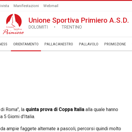
ivista
Manifestazioni
Webmail
Unione Sportiva Primiero A.S.D.
DOLOMITI • TRENTINO
NESS
ORIENTAMENTO
PALLACANESTRO
PALLAVOLO
­PROMOZIONE
 di Roma”, la
quinta prova di Coppa Italia
alla quale hanno
 5 Giorni d’Italia.
 da ampie faggete alternate a pascoli, percorsi quindi molto