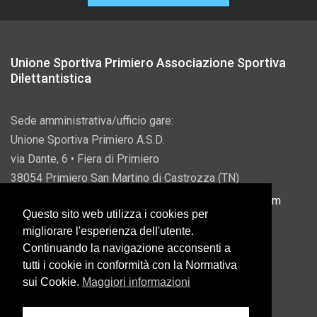
Unione Sportiva Primiero Associazione Sportiva
Dilettantistica
Sede amministrativa/ufficio gare:
Unione Sportiva Primiero A.S.D.
via Dante, 6 • Fiera di Primiero
38054 Primiero San Martino di Castrozza (TN)
P.IVA 00822690228 • Email:
info@usprimiero.com
Questo sito web utilizza i cookies per
migliorare l'esperienza dell'utente.
Continuando la navigazione acconsenti a
tutti i cookie in conformità con la Normativa
Vantaggi da Pubblica Amministrazione
sui Cookie.
Maggiori informazioni