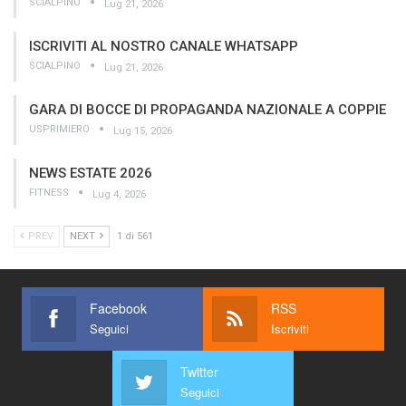
SCIALPINO
Lug 21, 2026
ISCRIVITI AL NOSTRO CANALE WHATSAPP
SCIALPINO
Lug 21, 2026
GARA DI BOCCE DI PROPAGANDA NAZIONALE A COPPIE
USPRIMIERO
Lug 15, 2026
NEWS ESTATE 2026
FITNESS
Lug 4, 2026
PREV
NEXT
1 di 561
Facebook
RSS
Seguici
Iscriviti
Twitter
Seguici