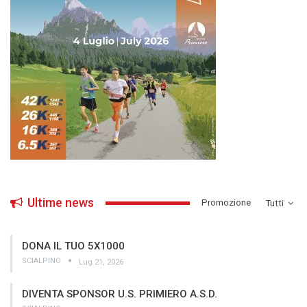
Ultime news
­Promozione
Tutti
DONA IL TUO 5X1000
SCIALPINO
Lug 21, 2026
DIVENTA SPONSOR U.S. PRIMIERO A.S.D.