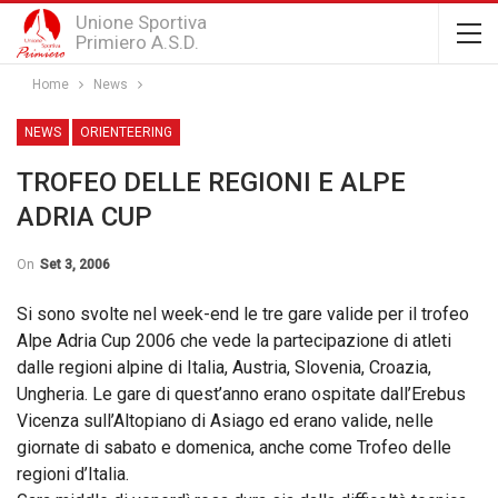
Unione Sportiva
Primiero A.S.D.
Home
News
NEWS
ORIENTEERING
TROFEO DELLE REGIONI E ALPE
ADRIA CUP
On
Set 3, 2006
Si sono svolte nel week-end le tre gare valide per il trofeo
Alpe Adria Cup 2006 che vede la partecipazione di atleti
dalle regioni alpine di Italia, Austria, Slovenia, Croazia,
Ungheria. Le gare di quest’anno erano ospitate dall’Erebus
Vicenza sull’Altopiano di Asiago ed erano valide, nelle
giornate di sabato e domenica, anche come Trofeo delle
regioni d’Italia.