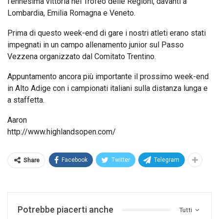
l’ennesima vittoria nel Trofeo delle Regioni, davanti a
Lombardia, Emilia Romagna e Veneto.
Prima di questo week-end di gare i nostri atleti erano stati
impegnati in un campo allenamento junior sul Passo
Vezzena organizzato dal Comitato Trentino.
Appuntamento ancora più importante il prossimo week-end
in Alto Adige con i campionati italiani sulla distanza lunga e
a staffetta.
Aaron
http://www.highlandsopen.com/
Facebook
Twitter
Telegram
Share
Potrebbe piacerti anche
Tutti