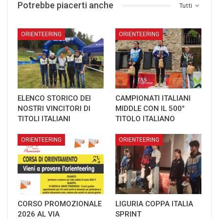
Potrebbe piacerti anche
Tutti
ORIENTEERING
ORIENTEERING
ELENCO STORICO DEI
CAMPIONATI ITALIANI
NOSTRI VINCITORI DI
MIDDLE CON IL 500°
TITOLI ITALIANI
TITOLO ITALIANO
ORIENTEERING
ORIENTEERING
CORSO PROMOZIONALE
LIGURIA COPPA ITALIA
2026 AL VIA
SPRINT