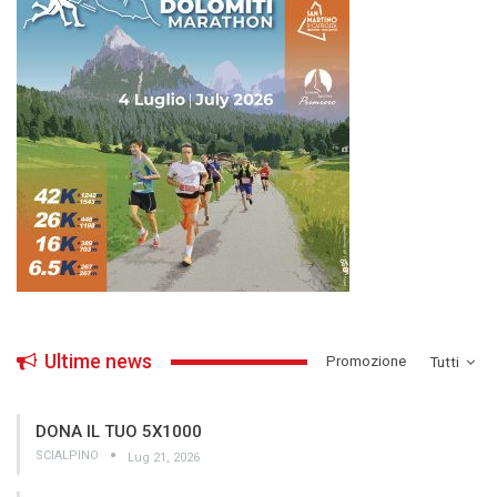
Ultime news
­Promozione
Tutti
DONA IL TUO 5X1000
SCIALPINO
Lug 21, 2026