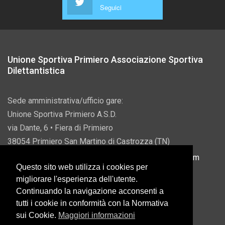
Seguici
Unione Sportiva Primiero Associazione Sportiva
Dilettantistica
Sede amministrativa/ufficio gare:
Unione Sportiva Primiero A.S.D.
via Dante, 6 • Fiera di Primiero
38054 Primiero San Martino di Castrozza (TN)
P.IVA 00822690228 • Email:
info@usprimiero.com
Questo sito web utilizza i cookies per
migliorare l'esperienza dell'utente.
Continuando la navigazione acconsenti a
tutti i cookie in conformità con la Normativa
Vantaggi da Pubblica Amministrazione
sui Cookie.
Maggiori informazioni