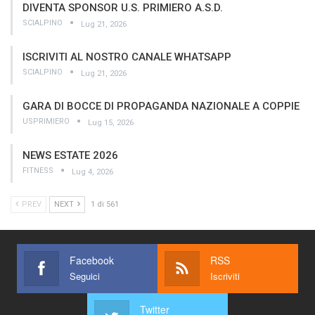
DIVENTA SPONSOR U.S. PRIMIERO A.S.D.
SCIALPINO
Lug 21, 2026
ISCRIVITI AL NOSTRO CANALE WHATSAPP
SCIALPINO
Lug 21, 2026
GARA DI BOCCE DI PROPAGANDA NAZIONALE A COPPIE
USPRIMIERO
Lug 15, 2026
NEWS ESTATE 2026
FITNESS
Lug 4, 2026
PREV
NEXT
1 di 561
Facebook
RSS
Seguici
Iscriviti
Twitter