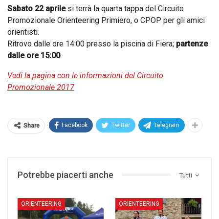
Sabato 22 aprile
si terrà la quarta tappa del Circuito
Promozionale Orienteering Primiero, o CPOP per gli amici
orientisti.
Ritrovo dalle ore 14:00 presso la piscina di Fiera;
partenze
dalle ore 15:00
.
Vedi la pagina con le informazioni del Circuito
Promozionale 2017
Facebook
Twitter
Telegram
Share
Potrebbe piacerti anche
Tutti
ORIENTEERING
ORIENTEERING