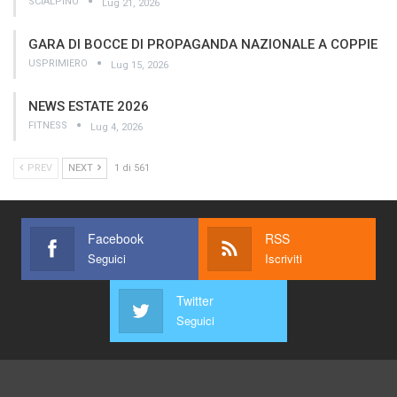
SCIALPINO
Lug 21, 2026
GARA DI BOCCE DI PROPAGANDA NAZIONALE A COPPIE
USPRIMIERO
Lug 15, 2026
NEWS ESTATE 2026
FITNESS
Lug 4, 2026
PREV
NEXT
1 di 561
Facebook
RSS
Seguici
Iscriviti
Twitter
Seguici