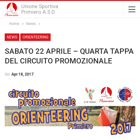
Unione Sportiva
Primiero A.S.D.
Home
News
NEWS
ORIENTEERING
SABATO 22 APRILE – QUARTA TAPPA
DEL CIRCUITO PROMOZIONALE
On
Apr 18, 2017